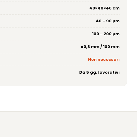
40×40×40 cm
40 – 90 µm
100 – 200 µm
±0,3 mm / 100 mm
Non necessari
Da 5 gg. lavorativi