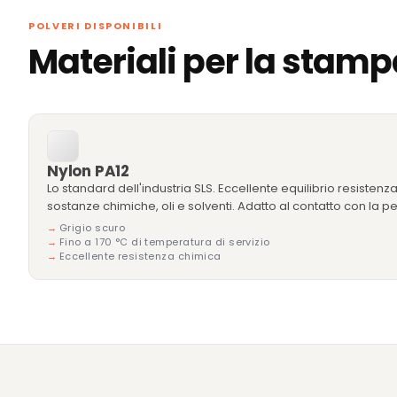
POLVERI DISPONIBILI
Materiali per la stam
Nylon PA12
Lo standard dell'industria SLS. Eccellente equilibrio resistenz
sostanze chimiche, oli e solventi. Adatto al contatto con la p
Grigio scuro
Fino a 170 °C di temperatura di servizio
Eccellente resistenza chimica