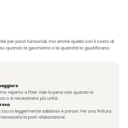
tile per pezzi funzionali, ma anche quella con il costo di
so quando la geometria o la quantità lo giustificano.
maggiore
mo rispetto a FDM. Vale la pena solo quando la
a o si necessitano più unità.
orosa
n tocco leggermente sabbioso e poroso. Per una finitura
è necessaria la post-elaborazione.