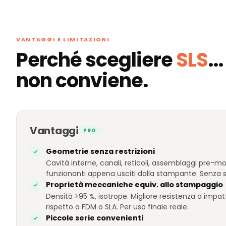
VANTAGGI E LIMITAZIONI
Perché scegliere
SLS
..
non conviene.
Vantaggi
PRO
Geometrie senza restrizioni
Cavità interne, canali, reticoli, assemblaggi pre-mon
funzionanti appena usciti dalla stampante. Senza s
Proprietà meccaniche equiv. allo stampaggio
Densità >95 %, isotrope. Migliore resistenza a impat
rispetto a FDM o SLA. Per uso finale reale.
Piccole serie convenienti