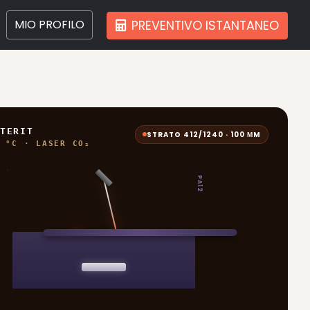
MIO PROFILO
PREVENTIVO ISTANTANEO
TERIT
STRATO 412/1240 · 100 ΜM
 °C · LASER CO₂
PA12