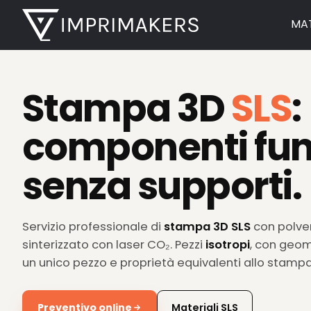
MAT
Stampa 3D
SLS
:
componenti fun
senza supporti.
Servizio professionale di
stampa 3D SLS
con polve
sinterizzato con laser CO₂. Pezzi
isotropi
, con geom
un unico pezzo e proprietà equivalenti allo stampa
Preventivo online
Materiali SLS