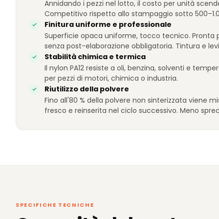
Annidando i pezzi nel lotto, il costo per unità scend
Competitivo rispetto allo stampaggio sotto 500–1.0
Finitura uniforme e professionale
Superficie opaca uniforme, tocco tecnico. Pronta pe
senza post-elaborazione obbligatoria. Tintura e levi
Stabilità chimica e termica
Il nylon PA12 resiste a oli, benzina, solventi e tempe
per pezzi di motori, chimica o industria.
Riutilizzo della polvere
Fino all'80 % della polvere non sinterizzata viene 
fresco e reinserita nel ciclo successivo. Meno sprech
SPECIFICHE TECNICHE