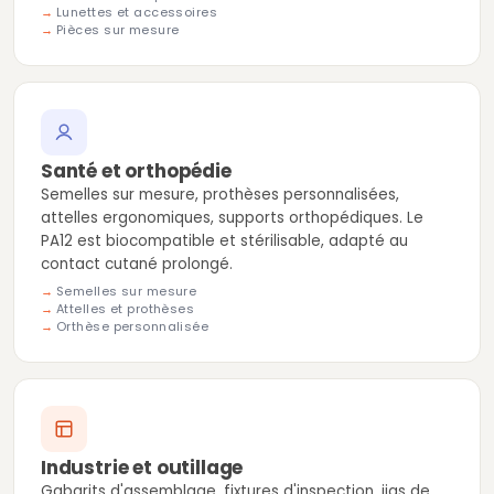
Lunettes et accessoires
Pièces sur mesure
Santé et orthopédie
Semelles sur mesure, prothèses personnalisées,
attelles ergonomiques, supports orthopédiques. Le
PA12 est biocompatible et stérilisable, adapté au
contact cutané prolongé.
Semelles sur mesure
Attelles et prothèses
Orthèse personnalisée
Industrie et outillage
Gabarits d'assemblage, fixtures d'inspection, jigs de