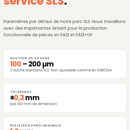
service SLS
.
Paramètres par défaut de notre parc SLS. Nous travaillons
avec des imprimantes Sinterit pour la production
fonctionnelle de pièces en PA12 et PA12+GF.
HAUTEUR DE COUCHE
100
– 200 µm
Couche standard SLS. Non ajustable comme en FDM/SLA.
TOLÉRANCE
±
0,3
mm
par 100 mm de dimension.
ÉPAISSEUR PAROI MINIMALE