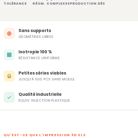
TOLÉRANCE
GÉOM. COMPLEXES
PRODUCTION DÈS
Sans supports
GÉOMÉTRIES LIBRES
Isotropie 100 %
RÉSISTANCE UNIFORME
Petites séries viables
JUSQU'À 500 PCS SANS MOULE
Qualité industrielle
ÉQUIV. INJECTION PLASTIQUE
QU'EST-CE QUE L'IMPRESSION 3D SLS