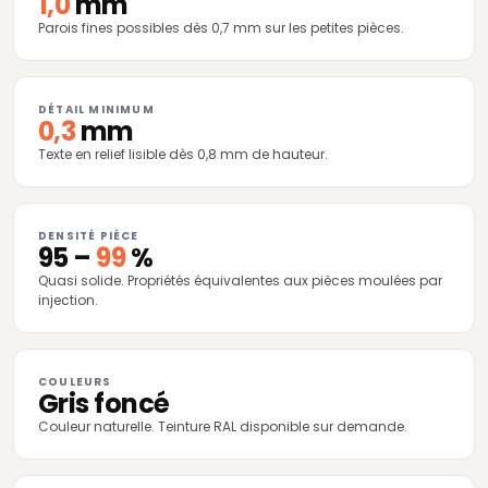
1,0
mm
Parois fines possibles dès 0,7 mm sur les petites pièces.
DÉTAIL MINIMUM
0,3
mm
Texte en relief lisible dès 0,8 mm de hauteur.
DENSITÉ PIÈCE
95 –
99
%
Quasi solide. Propriétés équivalentes aux pièces moulées par
injection.
COULEURS
Gris foncé
Couleur naturelle. Teinture RAL disponible sur demande.