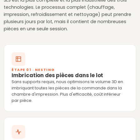
SLS est la plus complexe et la plus industrielle des trois
technologies. Le processus complet (chauffage,
impression, refroidissement et nettoyage) peut prendre
plusieurs jours par lot, mais il contient de nombreuses
pièces en une seule session.
ÉTAPE 01 · NESTING
Imbrication des pièces dans le lot
Sans supports requis, nous optimisons le volume 3D en
imbriquant toutes les pièces de la commande dans la
chambre d'impression. Plus d'efficacité, coût inférieur
par pièce.