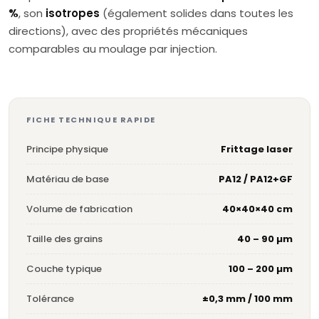
%
, son
isotropes
(également solides dans toutes les
directions), avec des propriétés mécaniques
comparables au moulage par injection.
FICHE TECHNIQUE RAPIDE
Principe physique
Frittage laser
Matériau de base
PA12 / PA12+GF
Volume de fabrication
40×40×40 cm
Taille des grains
40 – 90 µm
Couche typique
100 – 200 µm
Tolérance
±0,3 mm / 100 mm