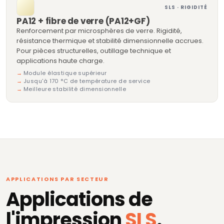
SLS · RIGIDITÉ
PA12 + fibre de verre (PA12+GF)
Renforcement par microsphères de verre. Rigidité,
résistance thermique et stabilité dimensionnelle accrues.
Pour pièces structurelles, outillage technique et
applications haute charge.
Module élastique supérieur
Jusqu'à 170 °C de température de service
Meilleure stabilité dimensionnelle
APPLICATIONS PAR SECTEUR
Applications de
l'impression
SLS
.