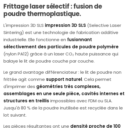
Frittage laser sélectif : fusion de
poudre thermoplastique.
L'impression 3D SLS
impression 3D SLS
(Selective Laser
Sintering) est une technologie de fabrication additive
industrielle. Elle fonctionne en
fusionnant
sélectivement des particules de poudre polymère
(nylon PA12) grâce à un laser CO₂ haute puissance qui
balaye le lit de poudre couche par couche.
Le grand avantage différenciateur : le lit de poudre non
frittée agit comme
support naturel
. Cela permet
d'imprimer des
géométries très complexes,
assemblages en une seule pièce, cavités internes et
structures en treillis
impossibles avec FDM ou SLA.
Jusqu'à 80 % de la poudre inutilisée est recyclée dans le
lot suivant.
Les pièces résultantes ont une
densité proche de 100