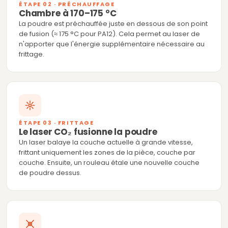
ÉTAPE 02 · PRÉCHAUFFAGE
Chambre à 170–175 °C
La poudre est préchauffée juste en dessous de son point
de fusion (≈ 175 °C pour PA12). Cela permet au laser de
n'apporter que l'énergie supplémentaire nécessaire au
frittage.
ÉTAPE 03 · FRITTAGE
Le laser CO₂ fusionne la poudre
Un laser balaye la couche actuelle à grande vitesse,
frittant uniquement les zones de la pièce, couche par
couche. Ensuite, un rouleau étale une nouvelle couche
de poudre dessus.