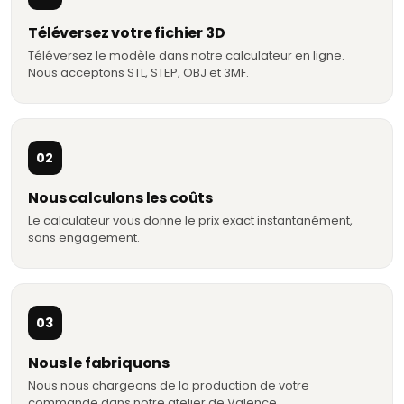
Téléversez votre fichier 3D
Téléversez le modèle dans notre calculateur en ligne.
Nous acceptons STL, STEP, OBJ et 3MF.
02
Nous calculons les coûts
Le calculateur vous donne le prix exact instantanément,
sans engagement.
03
Nous le fabriquons
Nous nous chargeons de la production de votre
commande dans notre atelier de Valence.