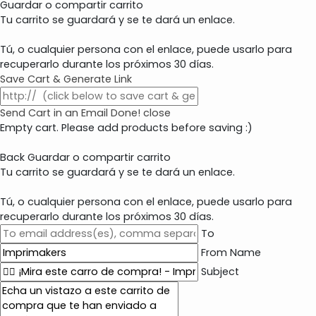
Guardar o compartir carrito
Tu carrito se guardará y se te dará un enlace.
Tú, o cualquier persona con el enlace, puede usarlo para
recuperarlo durante los próximos 30 días.
Save Cart & Generate Link
Send Cart in an Email
Done! close
Empty cart. Please add products before saving :)
Back
Guardar o compartir carrito
Tu carrito se guardará y se te dará un enlace.
Tú, o cualquier persona con el enlace, puede usarlo para
recuperarlo durante los próximos 30 días.
To
From Name
Subject
E
m