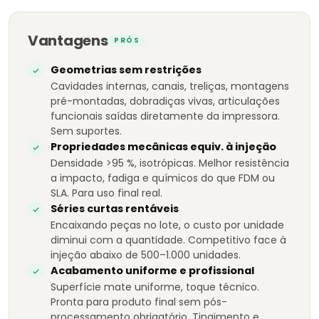
Vantagens
PRÓS
Geometrias sem restrições
Cavidades internas, canais, treliças, montagens
pré-montadas, dobradiças vivas, articulações
funcionais saídas diretamente da impressora.
Sem suportes.
Propriedades mecânicas equiv. à injeção
Densidade >95 %, isotrópicas. Melhor resistência
a impacto, fadiga e químicos do que FDM ou
SLA. Para uso final real.
Séries curtas rentáveis
Encaixando peças no lote, o custo por unidade
diminui com a quantidade. Competitivo face à
injeção abaixo de 500–1.000 unidades.
Acabamento uniforme e profissional
Superfície mate uniforme, toque técnico.
Pronta para produto final sem pós-
processamento obrigatório. Tingimento e