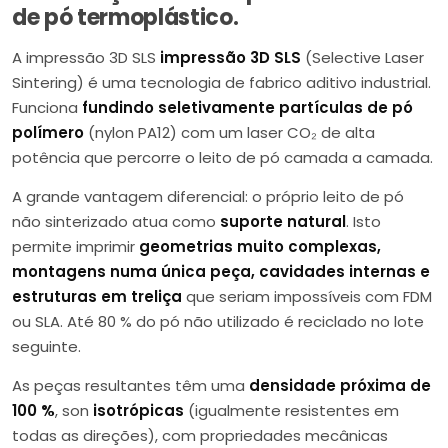
de pó termoplástico.
A impressão 3D SLS
impressão 3D SLS
(Selective Laser
Sintering) é uma tecnologia de fabrico aditivo industrial.
Funciona
fundindo seletivamente partículas de pó
polímero
(nylon PA12) com um laser CO₂ de alta
potência que percorre o leito de pó camada a camada.
A grande vantagem diferencial: o próprio leito de pó
não sinterizado atua como
suporte natural
. Isto
permite imprimir
geometrias muito complexas,
montagens numa única peça, cavidades internas e
estruturas em treliça
que seriam impossíveis com FDM
ou SLA. Até 80 % do pó não utilizado é reciclado no lote
seguinte.
As peças resultantes têm uma
densidade próxima de
100 %
, son
isotrópicas
(igualmente resistentes em
todas as direções), com propriedades mecânicas