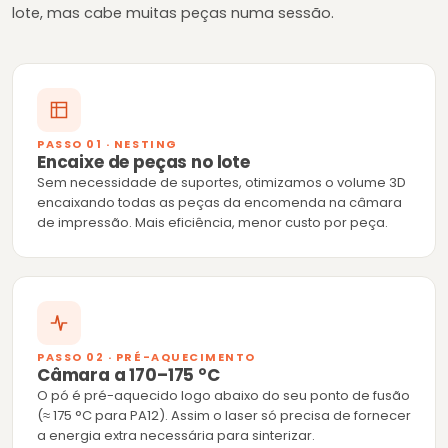
lote, mas cabe muitas peças numa sessão.
PASSO 01 · NESTING
Encaixe de peças no lote
Sem necessidade de suportes, otimizamos o volume 3D
encaixando todas as peças da encomenda na câmara
de impressão. Mais eficiência, menor custo por peça.
PASSO 02 · PRÉ-AQUECIMENTO
Câmara a 170–175 °C
O pó é pré-aquecido logo abaixo do seu ponto de fusão
(≈ 175 °C para PA12). Assim o laser só precisa de fornecer
a energia extra necessária para sinterizar.