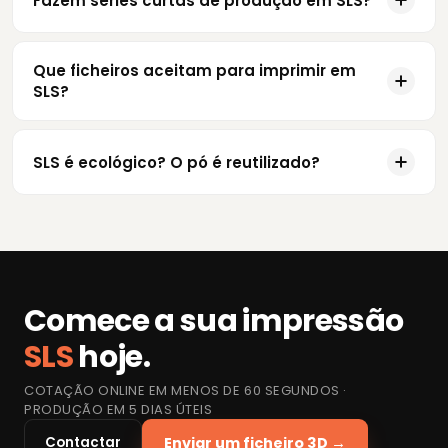
Fazem séries curtas de produção em SLS?
Que ficheiros aceitam para imprimir em
SLS?
SLS é ecológico? O pó é reutilizado?
Comece a sua impressão
SLS
hoje.
COTAÇÃO ONLINE EM MENOS DE 60 SEGUNDOS ·
PRODUÇÃO EM 5 DIAS ÚTEIS
Contactar
Enviar um ficheiro 3D →