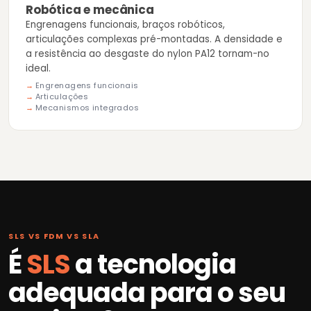
Robótica e mecânica
Engrenagens funcionais, braços robóticos,
articulações complexas pré-montadas. A densidade e
a resistência ao desgaste do nylon PA12 tornam-no
ideal.
Engrenagens funcionais
Articulações
Mecanismos integrados
SLS VS FDM VS SLA
É
SLS
a tecnologia
adequada para o seu