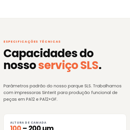
ESPECIFICAÇÕES TÉCNICAS
Capacidades do
nosso
serviço SLS
.
Parâmetros padrão do nosso parque SLS. Trabalhamos
com impressoras Sinterit para produção funcional de
peças em PA12 e PA12+GF.
ALTURA DE CAMADA
100
– 200 µm