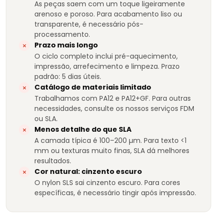
As peças saem com um toque ligeiramente
arenoso e poroso. Para acabamento liso ou
transparente, é necessário pós-
processamento.
Prazo mais longo
O ciclo completo inclui pré-aquecimento,
impressão, arrefecimento e limpeza. Prazo
padrão: 5 dias úteis.
Catálogo de materiais limitado
Trabalhamos com PA12 e PA12+GF. Para outras
necessidades, consulte os nossos serviços FDM
ou SLA.
Menos detalhe do que SLA
A camada típica é 100–200 µm. Para texto <1
mm ou texturas muito finas, SLA dá melhores
resultados.
Cor natural: cinzento escuro
O nylon SLS sai cinzento escuro. Para cores
específicas, é necessário tingir após impressão.