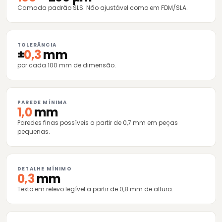
Camada padrão SLS. Não ajustável como em FDM/SLA.
TOLERÂNCIA
±
0,3
mm
por cada 100 mm de dimensão.
PAREDE MÍNIMA
1,0
mm
Paredes finas possíveis a partir de 0,7 mm em peças
pequenas.
DETALHE MÍNIMO
0,3
mm
Texto em relevo legível a partir de 0,8 mm de altura.