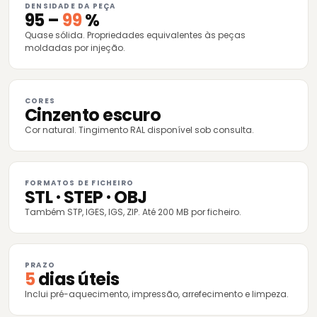
DENSIDADE DA PEÇA
95 –
99
%
Quase sólida. Propriedades equivalentes às peças
moldadas por injeção.
CORES
Cinzento escuro
Cor natural. Tingimento RAL disponível sob consulta.
FORMATOS DE FICHEIRO
STL · STEP · OBJ
Também STP, IGES, IGS, ZIP. Até 200 MB por ficheiro.
PRAZO
5
dias úteis
Inclui pré-aquecimento, impressão, arrefecimento e limpeza.