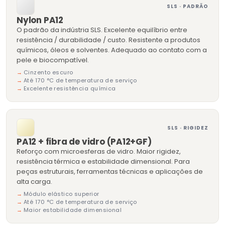
SLS · PADRÃO
Nylon PA12
O padrão da indústria SLS. Excelente equilíbrio entre
resistência / durabilidade / custo. Resistente a produtos
químicos, óleos e solventes. Adequado ao contato com a
pele e biocompatível.
Cinzento escuro
Até 170 °C de temperatura de serviço
Excelente resistência química
SLS · RIGIDEZ
PA12 + fibra de vidro (PA12+GF)
Reforço com microesferas de vidro. Maior rigidez,
resistência térmica e estabilidade dimensional. Para
peças estruturais, ferramentas técnicas e aplicações de
alta carga.
Módulo elástico superior
Até 170 °C de temperatura de serviço
Maior estabilidade dimensional