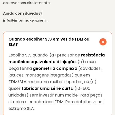
escreva-nos diretamente.
Ainda com dúvidas?
info@imprimakers.com →
Quando escolher SLS em vez de FDM ou
SLA?
Escolha SLS quando: (a) precisar de
resistência
mecânica equivalente à injeção
, (b) a sua
peça tenha
geometria complexa
(cavidades,
lattices, montagens integradas) que em
FDM/SLA requereria muitos suportes, ou (c)
quiser
fabricar uma série curta
(10–500
unidades) sem investir num molde. Para peças
simples e económicas FDM. Para detalhe visual
extremo SLA.