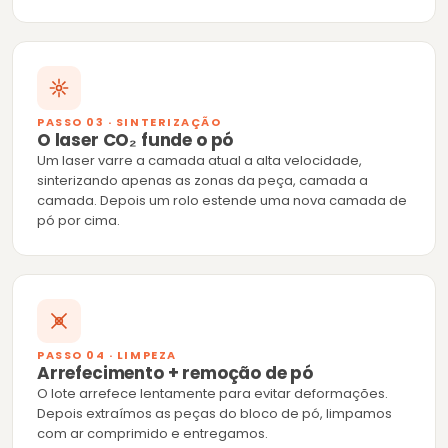
PASSO 03 · SINTERIZAÇÃO
O laser CO₂ funde o pó
Um laser varre a camada atual a alta velocidade,
sinterizando apenas as zonas da peça, camada a
camada. Depois um rolo estende uma nova camada de
pó por cima.
PASSO 04 · LIMPEZA
Arrefecimento + remoção de pó
O lote arrefece lentamente para evitar deformações.
Depois extraímos as peças do bloco de pó, limpamos
com ar comprimido e entregamos.