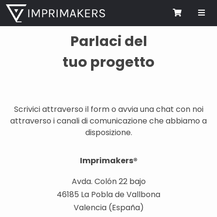
Me
Cart
Parlaci del
tuo progetto
Scrivici attraverso il form o avvia una chat con noi
attraverso i canali di comunicazione che abbiamo a
disposizione.
Imprimakers®
Avda. Colón 22 bajo
46185 La Pobla de Vallbona
Valencia (España)