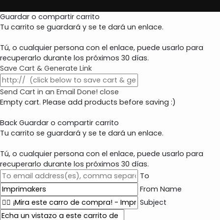
Guardar o compartir carrito
Tu carrito se guardará y se te dará un enlace.
Tú, o cualquier persona con el enlace, puede usarlo para
recuperarlo durante los próximos 30 días.
Save Cart & Generate Link
Send Cart in an Email
Done! close
Empty cart. Please add products before saving :)
Back
Guardar o compartir carrito
Tu carrito se guardará y se te dará un enlace.
Tú, o cualquier persona con el enlace, puede usarlo para
recuperarlo durante los próximos 30 días.
To
From Name
Subject
E