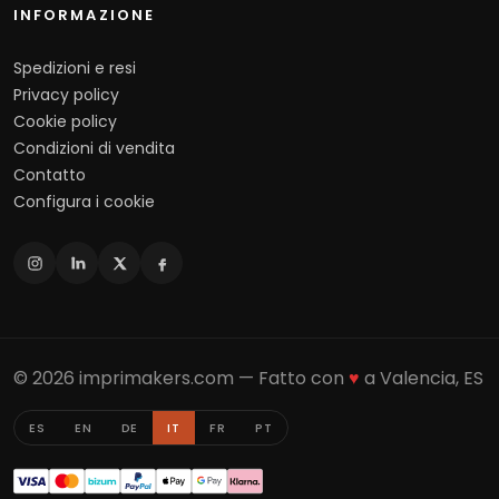
INFORMAZIONE
Spedizioni e resi
Privacy policy
Cookie policy
Condizioni di vendita
Contatto
Configura i cookie
© 2026 imprimakers.com — Fatto con
♥
a Valencia, ES
ES
EN
DE
IT
FR
PT