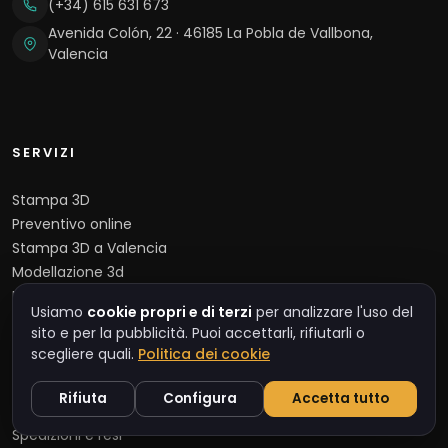
(+34) 615 631 673
Avenida Colón, 22 · 46185 La Pobla de Vallbona,
Valencia
SERVIZI
Stampa 3D
Preventivo online
Stampa 3D a Valencia
Modellazione 3d
Materiali
Usiamo
cookie propri e di terzi
per analizzare l'uso del
Guida al design
sito e per la pubblicità. Puoi accettarli, rifiutarli o
scegliere quali.
Politica dei cookie
INFORMAZIONE
Rifiuta
Configura
Accetta tutto
Spedizioni e resi