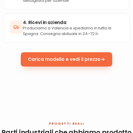
dettagliata per aziende.
4. Ricevi in azienda
Produciamo a Valencia e spediamo in tutta la
Spagna. Consegna abituale in 24–72 h.
Carica modello e vedi il prezzo
PROGETTI REALI
Parti industriali che abbiamo prodotto