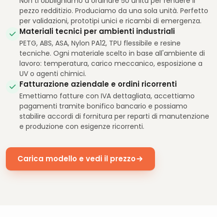
Non ti obblighiamo a ordinare 50 unità per rendere il
pezzo redditizio. Produciamo da una sola unità. Perfetto
per validazioni, prototipi unici e ricambi di emergenza.
Materiali tecnici per ambienti industriali
PETG, ABS, ASA, Nylon PA12, TPU flessibile e resine
tecniche. Ogni materiale scelto in base all'ambiente di
lavoro: temperatura, carico meccanico, esposizione a
UV o agenti chimici.
Fatturazione aziendale e ordini ricorrenti
Emettiamo fatture con IVA dettagliata, accettiamo
pagamenti tramite bonifico bancario e possiamo
stabilire accordi di fornitura per reparti di manutenzione
e produzione con esigenze ricorrenti.
Carica modello e vedi il prezzo