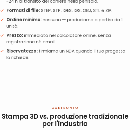
~24 h di transito del corriere nella penisola.
Formati di file:
STEP, STP, IGES, IGS, OBJ, STL e ZIP.
Ordine minimo:
nessuno — produciamo a partire da 1
unità.
Prezzo:
immediato nel calcolatore online, senza
registrazione né email.
Riservatezza:
firmiamo un NDA quando il tuo progetto
lo richiede.
CONFRONTO
Stampa 3D vs. produzione tradizionale
per l'industria