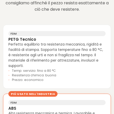
consigliamo affinché il pezzo resista esattamente a
ciò che deve resistere.
FDM
PETG Tecnico
Perfetto equilibrio tra resistenza meccanica, rigidità e
facilità di stampa. Sopporta temperature fino a 80 °C,
è resistente agli urti e non si fragilizza nel tempo. Il
materiale di riferimento per attrezzature, involucri e
supporti.
Temp. servizio: fino a 80 °C
Resistenza chimica: buona
Prezzo: economico
PIÙ USATO NELL'INDUSTRIA
FDM
ABS
Alta resistenza meccanica e termica. Lavorabile e