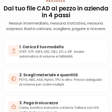
PROCESSO
Dal tuo file CAD al pezzo in azienda
in 4 passi
Nessun intermediario, nessuna trattativa, nessuna
sorpresa. Basta caricare, scegliere, pagare e ricevere.
1. Carica il tuo modello
STEP, STP, IGES, IGS, OBJ, STL o ZIP. Analisi
automatica di volume e fattibilità.
2. Scegli materiale e quantità
PETG, ABS, ASA, Nylon, TPU e altro. Prezzo adeguato
al volume per ordini multipli.
3. Paga in sicurezza
Carta, bonifico bancario o Klarna. Fattura con IVA