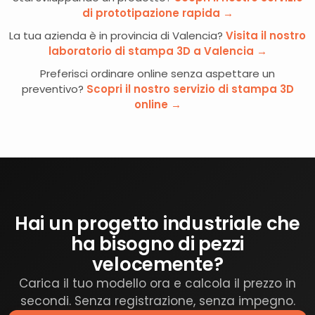
di prototipazione rapida →
La tua azienda è in provincia di Valencia?
Visita il nostro
laboratorio di stampa 3D a Valencia →
Preferisci ordinare online senza aspettare un
preventivo?
Scopri il nostro servizio di stampa 3D
online →
Hai un progetto industriale che
ha bisogno di pezzi
velocemente?
Carica il tuo modello ora e calcola il prezzo in
secondi. Senza registrazione, senza impegno.