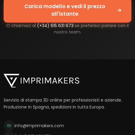
Carica modello e vedi il prezzo
all'istante
O chiamaci al
(+34) 615 631 673
se preferisci parlare con il
nostro team.
Servizio di stampa 3D online per professionisti e aziende.
Produzione in Spagna, spedizioni in tutta Europa.
info@imprimakers.com