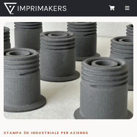
Me
Cart
STAMPA 3D INDUSTRIALE PER AZIENDE