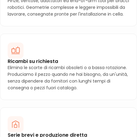
Pinze, ventose, adattatori ed end-of-arm tool per bracci
robotici. Geometrie complesse e leggere impossibili da
lavorare, consegnate pronte per l'installazione in cella.
Ricambi su richiesta
Elimina le scorte di ricambi obsoleti o a bassa rotazione.
Produciamo il pezzo quando ne hai bisogno, da un'unità,
senza dipendere da fornitori con lunghi tempi di
consegna o pezzi fuori catalogo.
Serie brevi e produzione diretta