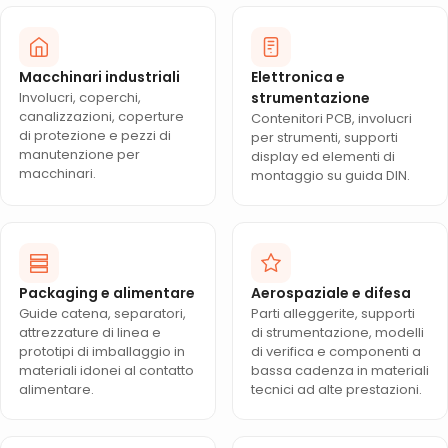
Macchinari industriali
Elettronica e
Involucri, coperchi,
strumentazione
canalizzazioni, coperture
Contenitori PCB, involucri
di protezione e pezzi di
per strumenti, supporti
manutenzione per
display ed elementi di
macchinari.
montaggio su guida DIN.
Packaging e alimentare
Aerospaziale e difesa
Guide catena, separatori,
Parti alleggerite, supporti
attrezzature di linea e
di strumentazione, modelli
prototipi di imballaggio in
di verifica e componenti a
materiali idonei al contatto
bassa cadenza in materiali
alimentare.
tecnici ad alte prestazioni.