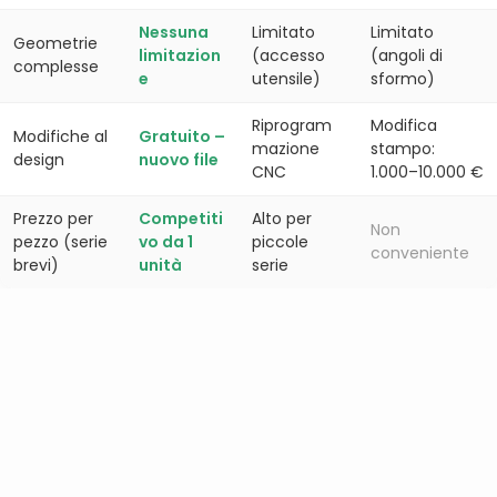
Nessuna
Limitato
Limitato
Geometrie
limitazion
(accesso
(angoli di
complesse
e
utensile)
sformo)
Riprogram
Modifica
Modifiche al
Gratuito –
mazione
stampo:
design
nuovo file
CNC
1.000–10.000 €
Prezzo per
Competiti
Alto per
Non
pezzo (serie
vo da 1
piccole
conveniente
brevi)
unità
serie