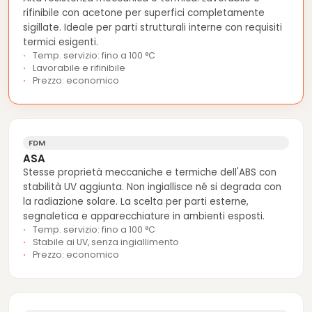
rifinibile con acetone per superfici completamente
sigillate. Ideale per parti strutturali interne con requisiti
termici esigenti.
Temp. servizio: fino a 100 °C
Lavorabile e rifinibile
Prezzo: economico
FDM
ASA
Stesse proprietà meccaniche e termiche dell'ABS con
stabilità UV aggiunta. Non ingiallisce né si degrada con
la radiazione solare. La scelta per parti esterne,
segnaletica e apparecchiature in ambienti esposti.
Temp. servizio: fino a 100 °C
Stabile ai UV, senza ingiallimento
Prezzo: economico