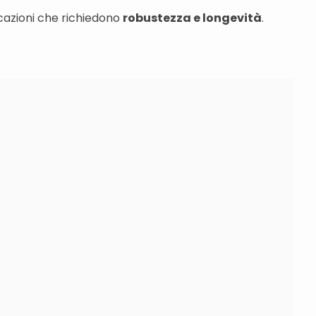
licazioni che richiedono
robustezza e longevità
.