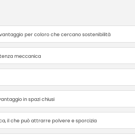
svantaggio per coloro che cercano sostenibilità
istenza meccanica
ntaggio in spazi chiusi
, il che può attrarre polvere e sporcizia