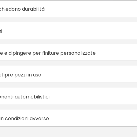
chiedono durabilità
i
e e dipingere per finiture personalizzate
ipi e pezzi in uso
onenti automobilistici
 in condizioni avverse