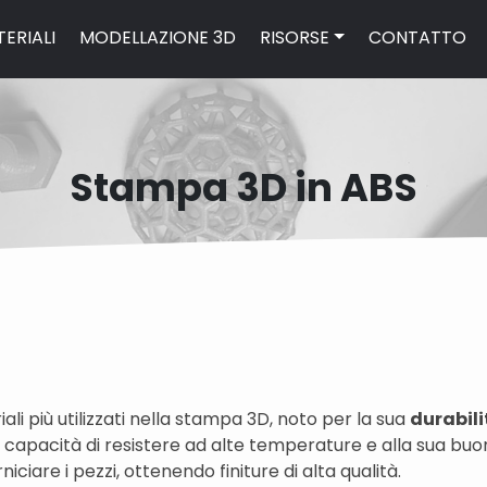
ERIALI
MODELLAZIONE 3D
RISORSE
CONTATTO
Stampa 3D in ABS
ali più utilizzati nella stampa 3D, noto per la sua
durabili
ua capacità di resistere ad alte temperature e alla sua buon
iciare i pezzi, ottenendo finiture di alta qualità.