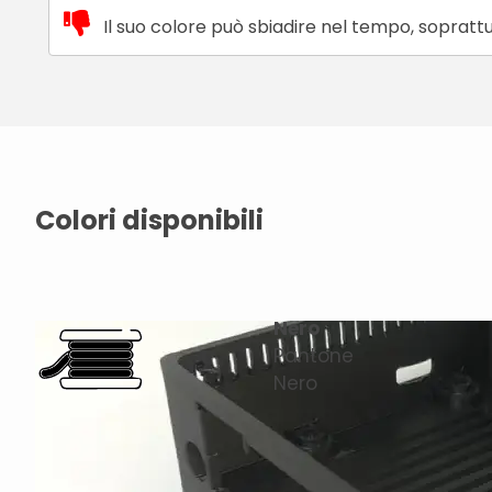
Il suo colore può sbiadire nel tempo, soprattu
Colori disponibili
Nero
Pantone
Nero