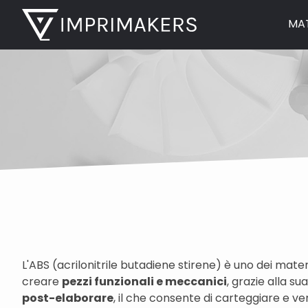
MAT
L'ABS (acrilonitrile butadiene stirene) è uno dei materi
creare
pezzi funzionali e meccanici
, grazie alla s
post-elaborare
, il che consente di carteggiare e vern