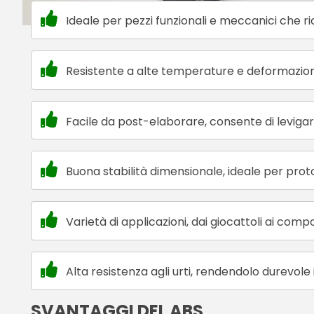
Ideale per pezzi funzionali e meccanici che ri
Resistente a alte temperature e deformazion
Facile da post-elaborare, consente di levigar
Buona stabilità dimensionale, ideale per protot
Varietà di applicazioni, dai giocattoli ai comp
Alta resistenza agli urti, rendendolo durevole
SVANTAGGI DEL ABS