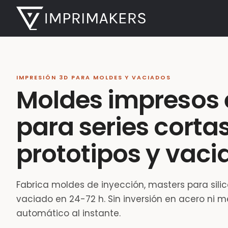
IMPRESIÓN 3D PARA MOLDES Y VACIADOS
Moldes impresos 
para series cortas
prototipos y vaci
Fabrica moldes de inyección, masters para sili
vaciado en 24-72 h. Sin inversión en acero ni m
automático al instante.