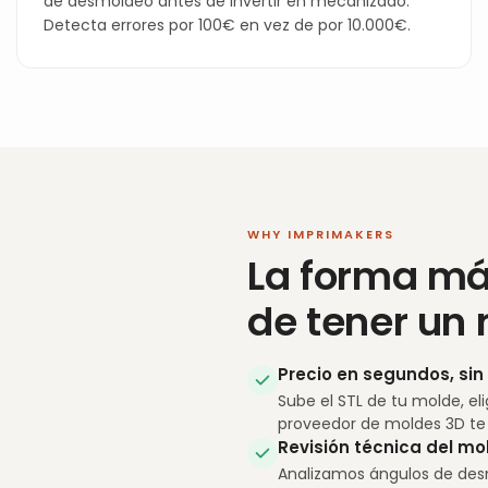
de desmoldeo antes de invertir en mecanizado.
Detecta errores por 100€ en vez de por 10.000€.
WHY IMPRIMAKERS
La forma má
de tener un
Precio en segundos, si
Sube el STL de tu molde, eli
proveedor de moldes 3D te d
Revisión técnica del mo
Analizamos ángulos de des