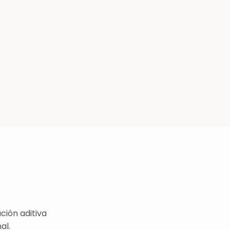
ción aditiva
al.