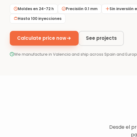
Moldes en 24-72 h
Precisión 0.1 mm
Sin inversión 
Hasta 100 inyecciones
Calculate price now
See projects
We manufacture in Valencia and ship across Spain and Euro
Desde el pr
pa