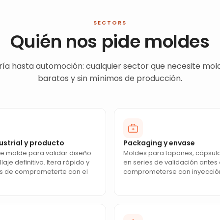
SECTORS
Quién nos pide moldes
ría hasta automoción: cualquier sector que necesite mold
baratos y sin mínimos de producción.
ustrial y producto
Packaging y envase
de molde para validar diseño
Moldes para tapones, cápsul
llaje definitivo. Itera rápido y
en series de validación antes
s de comprometerte con el
comprometerse con inyección 