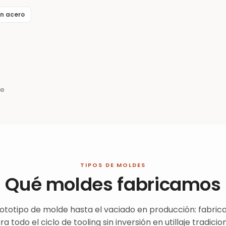
en acero
pe
TIPOS DE MOLDES
Qué moldes fabricamos
ototipo de molde hasta el vaciado en producción: fabrica
ra todo el ciclo de tooling sin inversión en utillaje tradicion