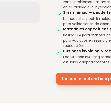
zonas problemáticas antes 
en el vaciado o la inyección
Sin mínimos — desde 1 
No necesitas pedir 5 molde
para validaciones de diseño
Materiales específicos
Resina SLA para masters de 
para vaciados en resina y 
fabricación.
Business invoicing & rec
Factura con IVA desglosado
estudios y departamentos 
Upload model and see p