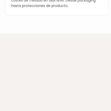
costes de fresado en aluminio. Desde packaging
hasta protecciones de producto.