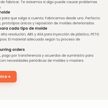
de fabricar. Te avisamos si algo puede causar problemas
.
molde
s para que salga a cuenta. Fabricamos desde uno. Perfecto
, prototipos únicos y reposición de moldes deteriorados.
 para cada tipo de molde
alta resolución, ABS y ASA para inyección de plástico, PETG
epoxi. El material adecuado según tu proceso de
urring orders
, pago por transferencia y acuerdos de suministro para
con necesidades periódicas de moldes o masters.
rice