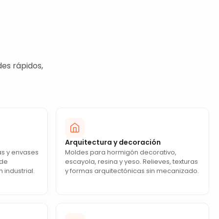
es rápidos,
Arquitectura y decoración
as y envases
Moldes para hormigón decorativo,
 de
escayola, resina y yeso. Relieves, texturas
industrial.
y formas arquitectónicas sin mecanizado.