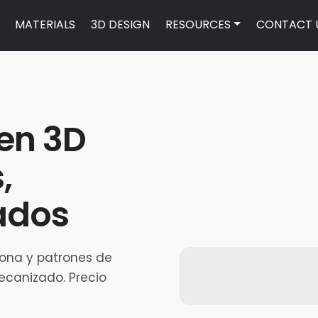
MATERIALS
3D DESIGN
RESOURCES
CONTACT 
en 3D
,
ados
cona y patrones de
ecanizado. Precio