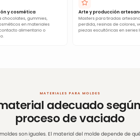
ión y cosmética
Arte y producción artesan
a chocolates, gummies,
Masters para tiradas artesan
osméticos en materiales
perdida, resinas de colores, v
contacto alimentario o
piezas escultóricas en series 
o.
MATERIALES PARA MOLDES
 material adecuado según
proceso de vaciado
 moldes son iguales. El material del molde depende de qué