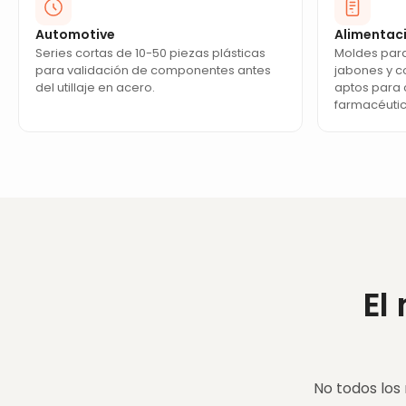
Automotive
Alimentac
Series cortas de 10-50 piezas plásticas
Moldes par
para validación de componentes antes
jabones y c
del utillaje en acero.
aptos para 
farmacéutic
El
No todos los