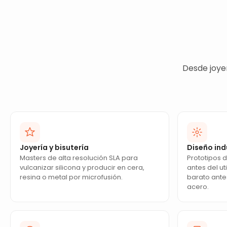
Desde joye
Joyería y bisutería
Diseño ind
Masters de alta resolución SLA para
Prototipos 
vulcanizar silicona y producir en cera,
antes del uti
resina o metal por microfusión.
barato ante
acero.