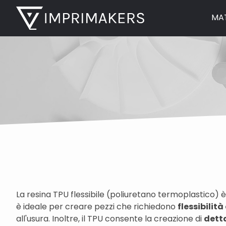
MAT
La resina TPU flessibile (poliuretano termoplastico)
è ideale per creare pezzi che richiedono
flessibilit
all'usura. Inoltre, il TPU consente la creazione di
detta