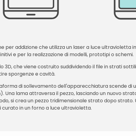
ne per addizione che utilizza un laser a luce ultravioletta 
nitivi e per la realizzazione di modelli, prototipi o schemi.
D, che viene costruito suddividendo il file in strati sottil
tire sporgenze e cavità.
taforma di sollevamento dell'apparecchiatura scende di u
). Una lama attraversa il pezzo, lasciando un nuovo strato d
do, si crea un pezzo tridimensionale strato dopo strato.
curato in un forno a luce ultravioletta.