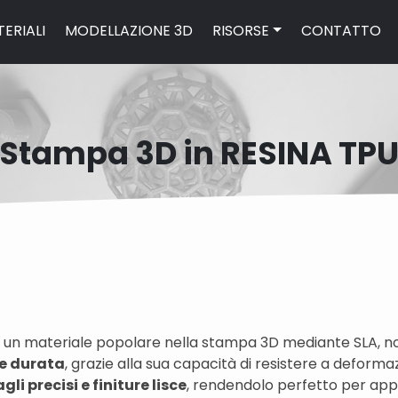
ERIALI
MODELLAZIONE 3D
RISORSE
CONTATTO
Stampa 3D in RESINA TP
 è un materiale popolare nella stampa 3D mediante SLA, n
à e durata
, grazie alla sua capacità di resistere a deform
gli precisi e finiture lisce
, rendendolo perfetto per appli