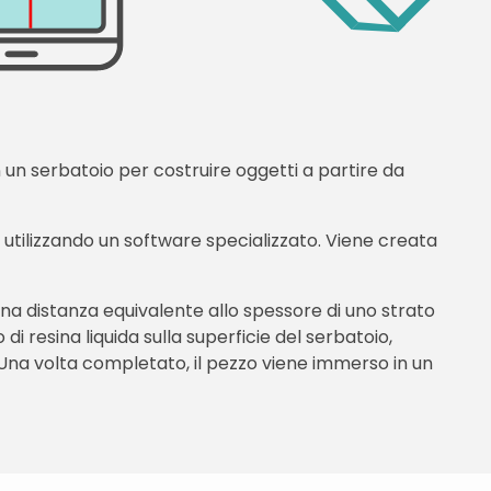
in un serbatoio per costruire oggetti a partire da
i utilizzando un software specializzato. Viene creata
na distanza equivalente allo spessore di uno strato
i resina liquida sulla superficie del serbatoio,
 Una volta completato, il pezzo viene immerso in un