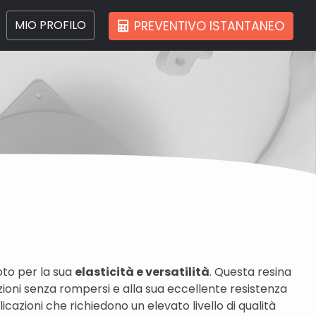
MIO PROFILO
PREVENTIVO ISTANTANEO
U
oto per la sua
elasticità e versatilità
. Questa resina
azioni senza rompersi e alla sua eccellente resistenza
cazioni che richiedono un elevato livello di qualità