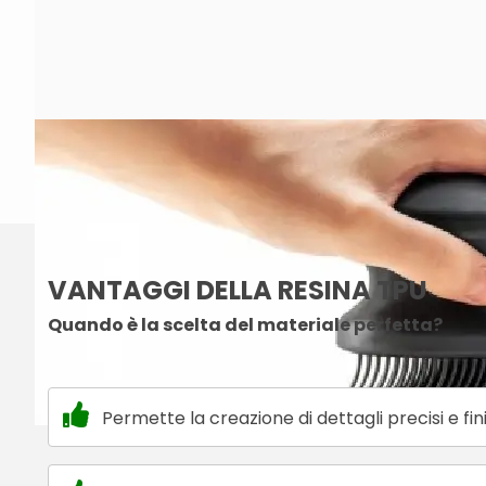
VANTAGGI DELLA RESINA TPU
Quando è la scelta del materiale perfetta?
Permette la creazione di dettagli precisi e fini