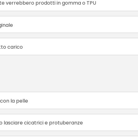
te verrebbero prodotti in gomma o TPU
ginale
tto carico
con la pelle
no lasciare cicatrici e protuberanze