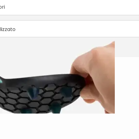
ori
lizzato