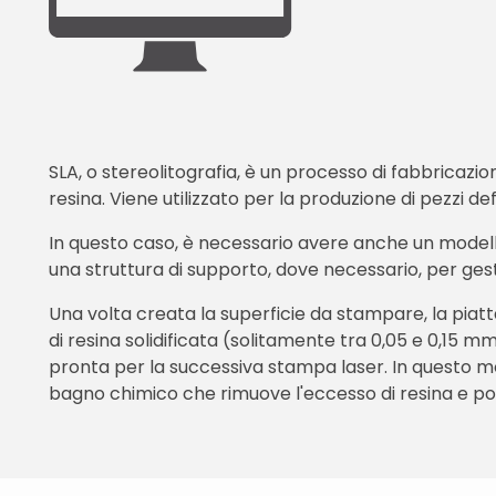
SLA, o stereolitografia, è un processo di fabbricazio
resina. Viene utilizzato per la produzione di pezzi defi
In questo caso, è necessario avere anche un modello 3
una struttura di supporto, dove necessario, per ges
Una volta creata la superficie da stampare, la piat
di resina solidificata (solitamente tra 0,05 e 0,15 mm
pronta per la successiva stampa laser. In questo mo
bagno chimico che rimuove l'eccesso di resina e poi 