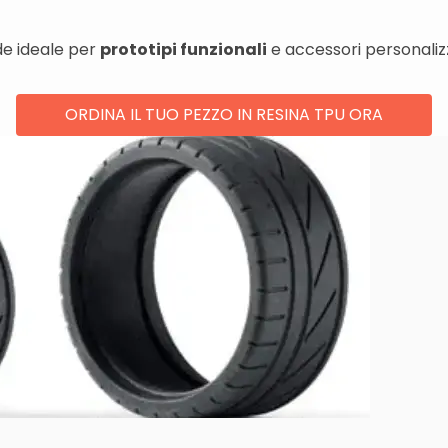
nde ideale per
prototipi funzionali
e accessori personalizz
ORDINA IL TUO PEZZO IN RESINA TPU ORA