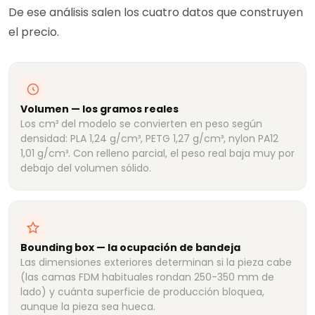
De ese análisis salen los cuatro datos que construyen
el precio.
Volumen — los gramos reales
Los cm³ del modelo se convierten en peso según
densidad: PLA 1,24 g/cm³, PETG 1,27 g/cm³, nylon PA12
1,01 g/cm³. Con relleno parcial, el peso real baja muy por
debajo del volumen sólido.
Bounding box — la ocupación de bandeja
Las dimensiones exteriores determinan si la pieza cabe
(las camas FDM habituales rondan 250-350 mm de
lado) y cuánta superficie de producción bloquea,
aunque la pieza sea hueca.