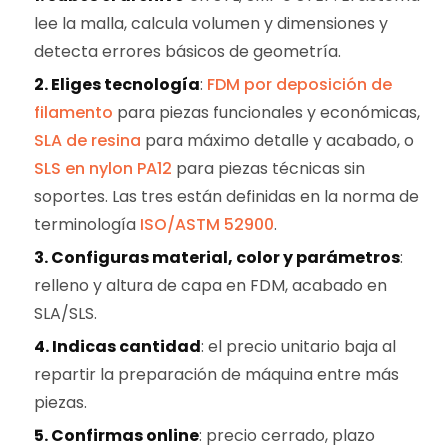
lee la malla, calcula volumen y dimensiones y
detecta errores básicos de geometría.
2. Eliges tecnología
:
FDM por deposición de
filamento
para piezas funcionales y económicas,
SLA de resina
para máximo detalle y acabado, o
SLS en nylon PA12
para piezas técnicas sin
soportes. Las tres están definidas en la norma de
terminología
ISO/ASTM 52900
.
3. Configuras material, color y parámetros
:
relleno y altura de capa en FDM, acabado en
SLA/SLS.
4. Indicas cantidad
: el precio unitario baja al
repartir la preparación de máquina entre más
piezas.
5. Confirmas online
: precio cerrado, plazo