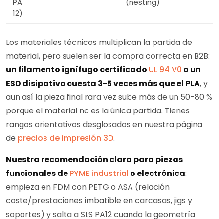
PA
(nesting)
12)
Los materiales técnicos multiplican la partida de
material, pero suelen ser la compra correcta en B2B:
un filamento ignífugo certificado
UL 94 V0
o un
ESD disipativo cuesta 3-5 veces más que el PLA
, y
aun así la pieza final rara vez sube más de un 50-80 %
porque el material no es la única partida. Tienes
rangos orientativos desglosados en nuestra página
de
precios de impresión 3D
.
Nuestra recomendación clara para piezas
funcionales de
PYME industrial
o electrónica
:
empieza en FDM con PETG o ASA (relación
coste/prestaciones imbatible en carcasas, jigs y
soportes) y salta a SLS PA12 cuando la geometría