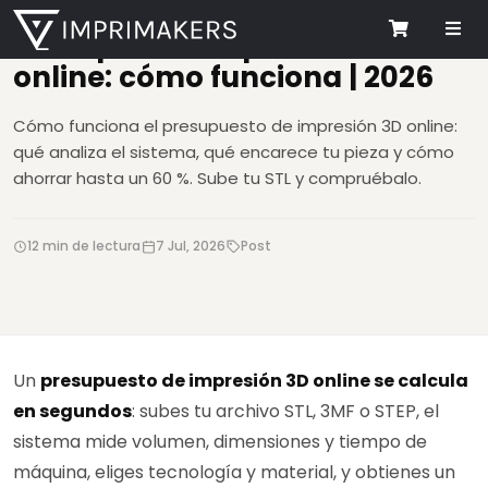
Me
Presupuesto impresión 3D
Cart
online: cómo funciona | 2026
Cómo funciona el presupuesto de impresión 3D online:
qué analiza el sistema, qué encarece tu pieza y cómo
ahorrar hasta un 60 %. Sube tu STL y compruébalo.
12 min de lectura
7 Jul, 2026
Post
Un
presupuesto de impresión 3D online se calcula
en segundos
: subes tu archivo STL, 3MF o STEP, el
sistema mide volumen, dimensiones y tiempo de
máquina, eliges tecnología y material, y obtienes un