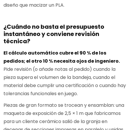
diseño que macizar un PLA.
¿Cuándo no basta el presupuesto
instantáneo y conviene revisión
técnica?
El cálculo automático cubre el 90 % de los
pedidos; el otro 10 % necesita ojos de ingeniero.
Pide revisión (o añade notas al pedido) cuando la
pieza supera el volumen de la bandeja, cuando el
material debe cumplir una certificación o cuando hay
tolerancias funcionales en juego.
Piezas de gran formato se trocean y ensamblan: una
maqueta de exposición de 2,5 × 1 m que fabricamos
para un cliente cerámico salió de la granja en
decenas de secciones impresas en paralelo y unidas