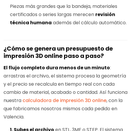
Piezas más grandes que la bandeja, materiales
certificados o series largas merecen
revisión
técnica humana
además del cálculo automático.
¿Cómo se genera un presupuesto de
impresión 3D online paso a paso?
El flujo completo dura menos de un minuto
:
arrastras el archivo, el sistema procesa la geometría
y el precio se recalcula en tiempo real con cada
cambio de material, acabado o cantidad. Así funciona
nuestra
calculadora de impresión 3D online
, con la
que fabricamos nosotros mismos cada pedido en
Valencia.
1. Subes el archivo
en STL, 3MF o STEP. El sistema