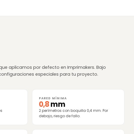
que aplicamos por defecto en Imprimakers. Bajo
onfiguraciones especiales para tu proyecto.
PARED MÍNIMA
0,8
mm
es
2 perímetros con boquilla 0,4 mm. Por
debajo, riesgo de fallo.