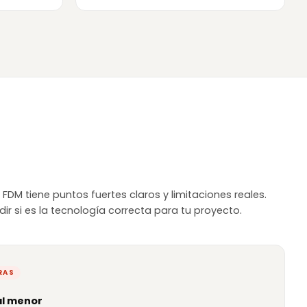
FDM tiene puntos fuertes claros y limitaciones reales.
ir si es la tecnología correcta para tu proyecto.
RAS
al menor