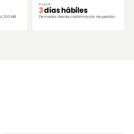
PLAZO
3
días hábiles
ta 200 MB
De media desde confirmación de pedido.