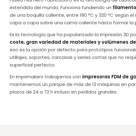
extendida del mundo. Funciona fundiendo un
filament
de una boquilla caliente, entre 180 °C y 320 °C según el
capa a capa sobre una cama caliente hasta formar la 
Es la tecnología que ha popularizado la impresión 3D 
coste, gran variedad de materiales y volúmenes d
eso es la opción por defecto para prototipos funcional
utillajes, soportes, carcasas y series cortas que no re
superficial perfecto.
En Imprimakers trabajamos con
impresoras FDM de ga
mantenemos un parque de más de 12 máquinas en para
plazos de 24 a 72 h incluso en pedidos grandes.