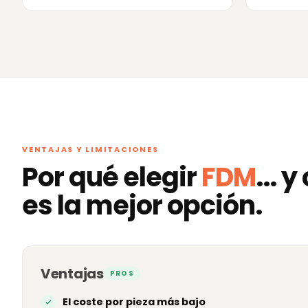
VENTAJAS Y LIMITACIONES
Por qué elegir
FDM
... 
es la mejor opción.
Ventajas
PROS
El coste por pieza más bajo