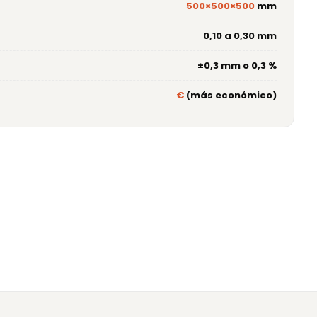
500×500×500
mm
0,10 a 0,30 mm
±0,3 mm o 0,3 %
€
(más económico)