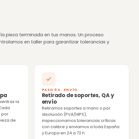
 la pieza terminada en tus manos. Un proceso
trolamos en taller para garantizar tolerancias y
PASO 04 · ENVÍO
apa
Retirado de soportes, QA y
envío
ientras la
 Cada
Retiramos soportes a mano o por
r por
disolución (PVA/HIPS),
pieza de
inspeccionamos tolerancias críticas
con calibre y enviamos a toda España
y Europa en 24 a 72 h.