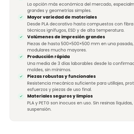
La opción más económica del mercado, especial
grandes y geometrías simples.
Mayor variedad de materiales
Desde PLA decorativo hasta compuestos con fibra
técnicos ignífugos, ESD y de alta temperatura.
Volúmenes de impresión grandes
Piezas de hasta 500×500×500 mm en una pasada,
modulares mucho mayores.
Producción rápida
Una media de 3 días laborables desde la confirmaci
moldes, sin mínimos.
Piezas robustas y funcionales
Resistencia mecánica suficiente para utillajes, pr
esfuerzos y piezas de uso final.
Materiales seguros y limpios
PLA y PETG son inocuos en uso. Sin resinas líquidas,
suspensión.