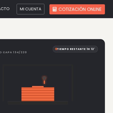
ACTO
MI CUENTA
COTIZACIÓN ONLINE
TIEMPO RESTANTE 1H 12'
O CAPA 134/220