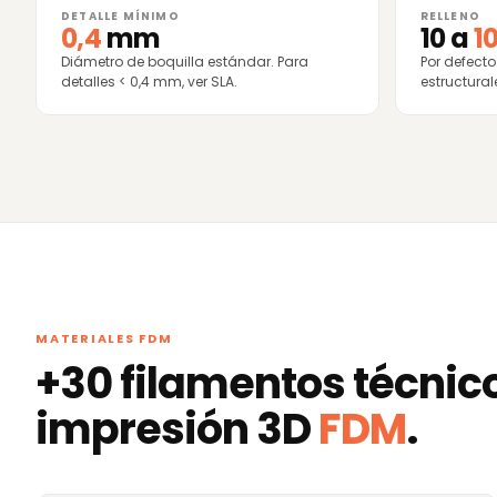
DETALLE MÍNIMO
RELLENO
0,4
mm
10 a
1
Diámetro de boquilla estándar. Para
Por defecto
detalles < 0,4 mm, ver SLA.
estructural
MATERIALES FDM
+30 filamentos técnic
impresión 3D
FDM
.