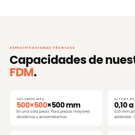
ESPECIFICACIONES TÉCNICAS
Capacidades de nues
FDM
.
VOLUMEN MÁX.
ALTURA DE
500×500
×500 mm
0,10 a
En una sola pieza. Para piezas mayores
0,10 mm par
dividimos y ensamblamos.
estándar ·