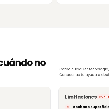
y cuándo no
Como cualquier tecnología, 
Conocerlas te ayuda a decid
Limitaciones
CONT
Acabado superfici