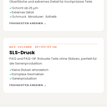
Oberfläche und extremes Detail für hochpräzise Teile.
Schicht ab 25 µm
Extremes Detail
Schmuck · Miniaturen · Ästhetik
FÄHIGKEITEN ANSEHEN →
MAX. VOLUMEN · 40×40×40 CM
SLS-Druck
PA12 und PA12-GF. Robuste Teile ohne Stützen, perfekt für
die Serienproduktion.
Keine Stützen erforderlich
Komplexe Geometrien
Serienproduktion
FÄHIGKEITEN ANSEHEN →