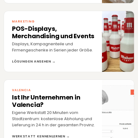
MARKETING
POS-Displays,
Merchandising und Events
Displays, Kampagnenteile und
Firmengeschenke in Serien jeder Größe.
LÖSUNGEN ANSEHEN →
VALENCIA
Ist Ihr Unternehmen in
Valencia?
Eigene Werkstatt 20 Minuten vom
Stadtzentrum: kostenlose Abholung und
Lieferung in 24 h in der gesamten Provinz.
WERKSTATT KENNENLERNEN →