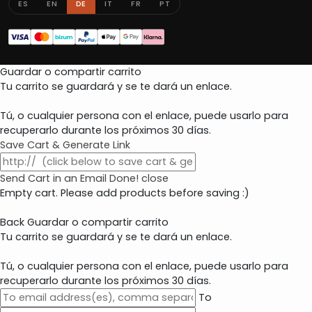
ES
EN
DE
IT
FR
PT
Guardar o compartir carrito
Tu carrito se guardará y se te dará un enlace.
Tú, o cualquier persona con el enlace, puede usarlo para
recuperarlo durante los próximos 30 días.
Save Cart & Generate Link
Send Cart in an Email
Done! close
Empty cart. Please add products before saving :)
Back
Guardar o compartir carrito
Tu carrito se guardará y se te dará un enlace.
Tú, o cualquier persona con el enlace, puede usarlo para
recuperarlo durante los próximos 30 días.
To