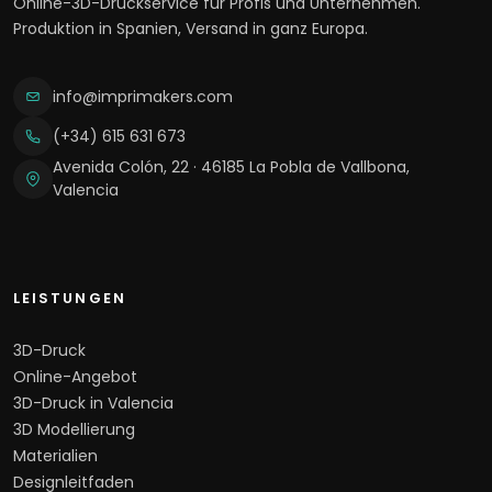
Online-3D-Druckservice für Profis und Unternehmen.
Produktion in Spanien, Versand in ganz Europa.
info@imprimakers.com
(+34) 615 631 673
Avenida Colón, 22 · 46185 La Pobla de Vallbona,
Valencia
LEISTUNGEN
3D-Druck
Online-Angebot
3D-Druck in Valencia
3D Modellierung
Materialien
Designleitfaden