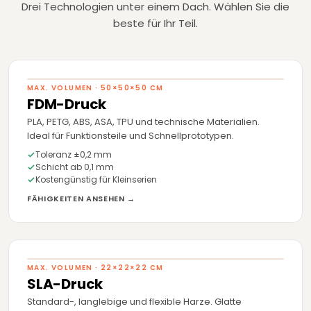
Drei Technologien unter einem Dach. Wählen Sie die
beste für Ihr Teil.
MAX. VOLUMEN · 50×50×50 CM
FDM-Druck
PLA, PETG, ABS, ASA, TPU und technische Materialien.
Ideal für Funktionsteile und Schnellprototypen.
Toleranz ±0,2 mm
Schicht ab 0,1 mm
Kostengünstig für Kleinserien
FÄHIGKEITEN ANSEHEN →
MAX. VOLUMEN · 22×22×22 CM
SLA-Druck
Standard-, langlebige und flexible Harze. Glatte