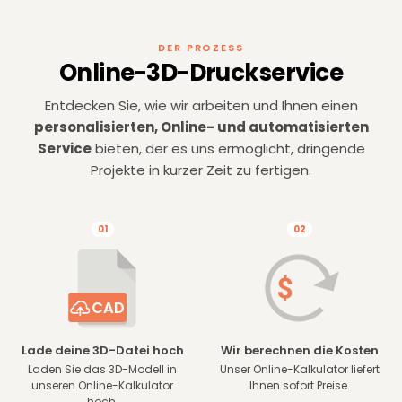
DER PROZESS
Online-3D-Druckservice
Entdecken Sie, wie wir arbeiten und Ihnen einen
personalisierten, Online- und automatisierten
Service
bieten, der es uns ermöglicht, dringende
Projekte in kurzer Zeit zu fertigen.
01
02
CAD
Lade deine 3D-Datei hoch
Wir berechnen die Kosten
Laden Sie das 3D-Modell in
Unser Online-Kalkulator liefert
unseren Online-Kalkulator
Ihnen sofort Preise.
hoch.