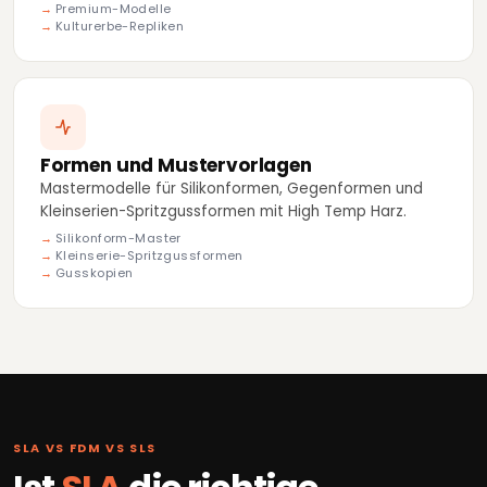
Premium-Modelle
Kulturerbe-Repliken
Formen und Mustervorlagen
Mastermodelle für Silikonformen, Gegenformen und
Kleinserien-Spritzgussformen mit High Temp Harz.
Silikonform-Master
Kleinserie-Spritzgussformen
Gusskopien
SLA VS FDM VS SLS