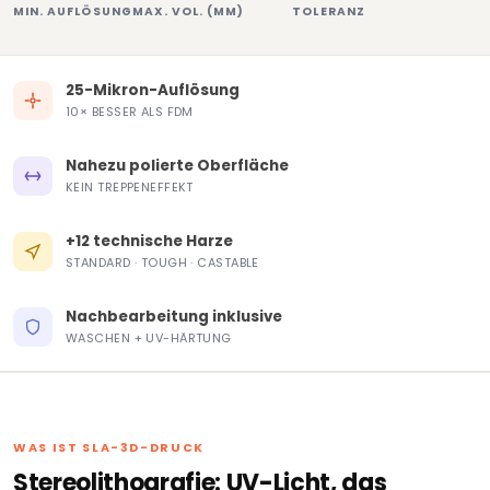
MIN. AUFLÖSUNG
MAX. VOL. (MM)
TOLERANZ
25-Mikron-Auflösung
10× BESSER ALS FDM
Nahezu polierte Oberfläche
KEIN TREPPENEFFEKT
+12 technische Harze
STANDARD · TOUGH · CASTABLE
Nachbearbeitung inklusive
WASCHEN + UV-HÄRTUNG
WAS IST SLA-3D-DRUCK
Stereolithografie: UV-Licht, das