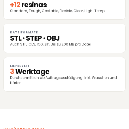
+12
resinas
Standard, Tough, Castable, Flexible, Clear, High-Temp…
DATEIFORMATE
STL · STEP · OBJ
Auch STP, IGES, IGS, ZIP. Bis zu 200 MB pro Datei.
LIEFERZEIT
3
Werktage
Durchschnittlich ab Auftragsbestätigung. Inkl. Waschen und
Härten.
VERFÜGBARE HARZE