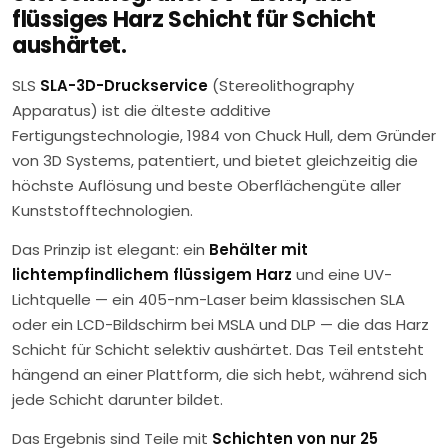
flüssiges Harz Schicht für Schicht
aushärtet.
SLS
SLA-3D-Druckservice
(Stereolithography
Apparatus) ist die älteste additive
Fertigungstechnologie, 1984 von Chuck Hull, dem Gründer
von 3D Systems, patentiert, und bietet gleichzeitig die
höchste Auflösung und beste Oberflächengüte aller
Kunststofftechnologien.
Das Prinzip ist elegant: ein
Behälter mit
lichtempfindlichem flüssigem Harz
und eine UV-
Lichtquelle — ein 405-nm-Laser beim klassischen SLA
oder ein LCD-Bildschirm bei MSLA und DLP — die das Harz
Schicht für Schicht selektiv aushärtet. Das Teil entsteht
hängend an einer Plattform, die sich hebt, während sich
jede Schicht darunter bildet.
Das Ergebnis sind Teile mit
Schichten von nur 25