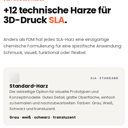
+12 technische Harze für
3D-Druck
SLA
.
Anders als FDM hat jedes SLA-Harz eine einzigartige
chemische Formulierung für eine spezifische Anwendung:
Schmuck, visuell, funktional oder flexibel.
SLA · STANDARD
Standard-Harz
Die vielseitige Option für visuelle Prototypen und
Konzeptmodelle. Gutes Detail, glatte Oberfläche, einfach
zu bemalen und nachzubearbeiten. Farben: Grau, Weiß,
Schwarz und transluzent.
Grau · weiß · schwarz · transluzent