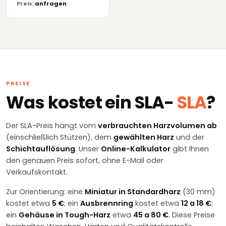
Preis:
anfragen
PREISE
Was kostet ein SLA-
SLA
?
Der SLA-Preis hängt vom
verbrauchten Harzvolumen ab
(einschließlich Stützen), dem
gewählten Harz
und der
Schichtauflösung
. Unser
Online-Kalkulator
gibt Ihnen
den genauen Preis sofort, ohne E-Mail oder
Verkaufskontakt.
Zur Orientierung: eine
Miniatur in Standardharz
(30 mm)
kostet etwa
5 €
; ein
Ausbrennring
kostet etwa
12 a 18 €
;
ein
Gehäuse in Tough-Harz
etwa
45 a 80 €
. Diese Preise