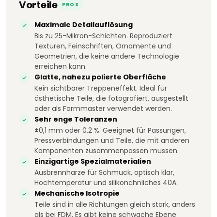
Vorteile
PROS
Maximale Detailauflösung
Bis zu 25-Mikron-Schichten. Reproduziert
Texturen, Feinschriften, Ornamente und
Geometrien, die keine andere Technologie
erreichen kann.
Glatte, nahezu polierte Oberfläche
Kein sichtbarer Treppeneffekt. Ideal für
ästhetische Teile, die fotografiert, ausgestellt
oder als Formmaster verwendet werden.
Sehr enge Toleranzen
±0,1 mm oder 0,2 %. Geeignet für Passungen,
Pressverbindungen und Teile, die mit anderen
Komponenten zusammenpassen müssen.
Einzigartige Spezialmaterialien
Ausbrennharze für Schmuck, optisch klar,
Hochtemperatur und silikonähnliches 40A.
Mechanische Isotropie
Teile sind in alle Richtungen gleich stark, anders
als bei FDM. Es gibt keine schwache Ebene