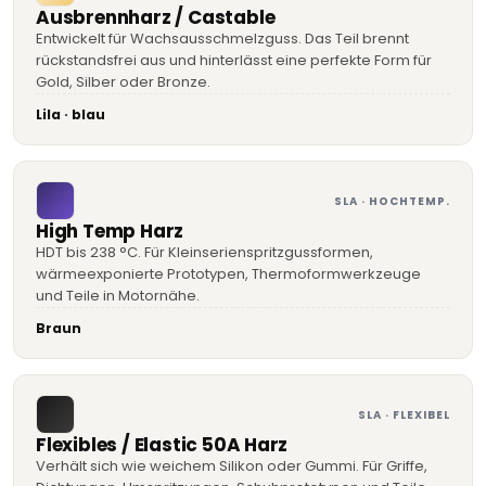
Ausbrennharz / Castable
Entwickelt für Wachsausschmelzguss. Das Teil brennt
rückstandsfrei aus und hinterlässt eine perfekte Form für
Gold, Silber oder Bronze.
Lila · blau
SLA · HOCHTEMP.
High Temp Harz
HDT bis 238 °C. Für Kleinserienspritzgussformen,
wärmeexponierte Prototypen, Thermoformwerkzeuge
und Teile in Motornähe.
Braun
SLA · FLEXIBEL
Flexibles / Elastic 50A Harz
Verhält sich wie weichem Silikon oder Gummi. Für Griffe,