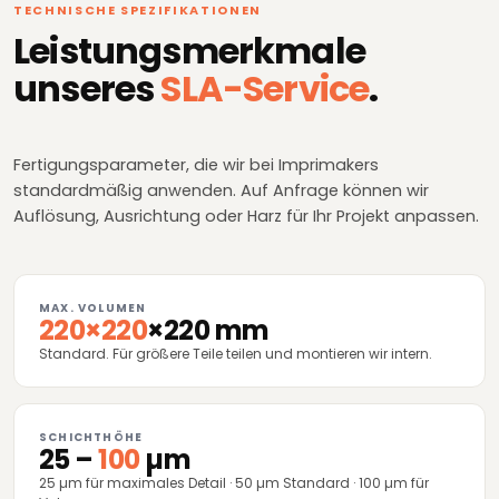
TECHNISCHE SPEZIFIKATIONEN
Leistungsmerkmale
unseres
SLA-Service
.
Fertigungsparameter, die wir bei Imprimakers
standardmäßig anwenden. Auf Anfrage können wir
Auflösung, Ausrichtung oder Harz für Ihr Projekt anpassen.
MAX. VOLUMEN
220×220
×220 mm
Standard. Für größere Teile teilen und montieren wir intern.
SCHICHTHÖHE
25 –
100
µm
25 µm für maximales Detail · 50 µm Standard · 100 µm für