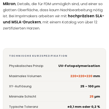
Mikron
, Details, die für FDM unmöglich sind, und einer so
glatten Oberfläche, dass kaum Nachbearbeitung nötig
ist. Bei Imprimakers arbeiten wir mit
hochpräzisen SLA-
und MSLA-Druckern
, mit einem Katalog von über 12
zertifizierten Harzen.
TECHNISCHE KURZSPEZIFIKATION
Physikalisches Prinzip
UV-Fotopolymerisation
Maximales Volumen
220×220×220
mm
XY-Auflösung
25 – 100 µm
Minimale Schicht
25
µm
Typische Toleranz
±0,1 mm oder 0,2 %