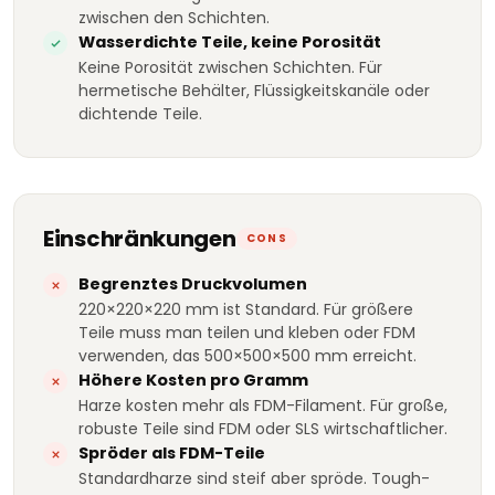
zwischen den Schichten.
Wasserdichte Teile, keine Porosität
Keine Porosität zwischen Schichten. Für
hermetische Behälter, Flüssigkeitskanäle oder
dichtende Teile.
Einschränkungen
CONS
Begrenztes Druckvolumen
220×220×220 mm ist Standard. Für größere
Teile muss man teilen und kleben oder FDM
verwenden, das 500×500×500 mm erreicht.
Höhere Kosten pro Gramm
Harze kosten mehr als FDM-Filament. Für große,
robuste Teile sind FDM oder SLS wirtschaftlicher.
Spröder als FDM-Teile
Standardharze sind steif aber spröde. Tough-