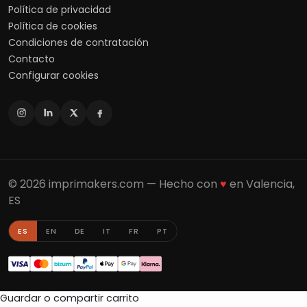
Política de privacidad
Política de cookies
Condiciones de contratación
Contacto
Configurar cookies
© 2026 imprimakers.com — Hecho con
♥
en Valencia,
ES
ES
EN
DE
IT
FR
PT
Guardar o compartir carrito