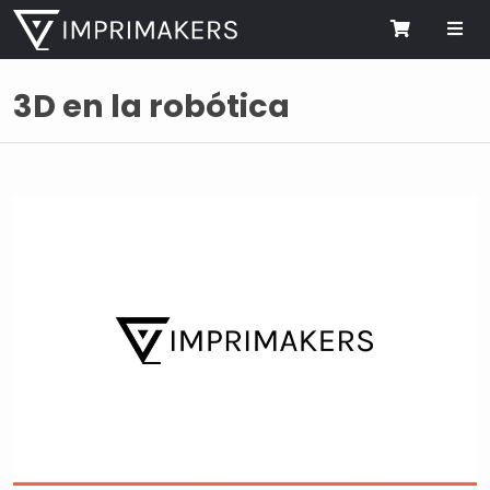
Me
Cart
3D en la robótica