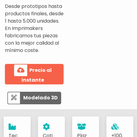
Desde prototipos hasta
productos finales, desde
1 hasta 5.000 unidades.
En Imprimakers
fabricamos tus piezas
con la mejor calidad al
mínimo coste.
Precio al
instante
Modelado 3D
Tec
Coti
Plaz
+100.