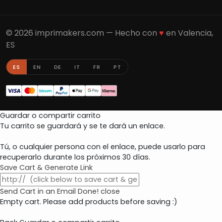
© 2026 imprimakers.com — Hecho con
♥
en Valencia,
ES
ES
EN
DE
IT
FR
PT
Guardar o compartir carrito
Tu carrito se guardará y se te dará un enlace.
Tú, o cualquier persona con el enlace, puede usarlo para
recuperarlo durante los próximos 30 días.
Save Cart & Generate Link
Send Cart in an Email
Done! close
Empty cart. Please add products before saving :)