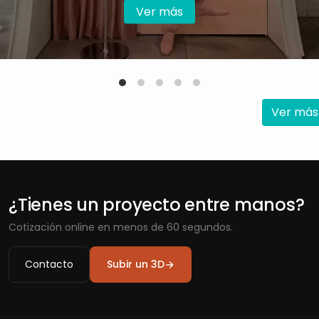
Ver más
Ver más
¿Tienes un proyecto entre manos?
Cotización online en menos de 60 segundos.
Contacto
Subir un 3D