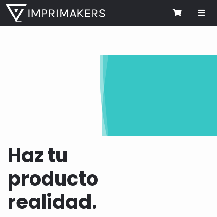
Me
Cart
Haz tu
producto
realidad.