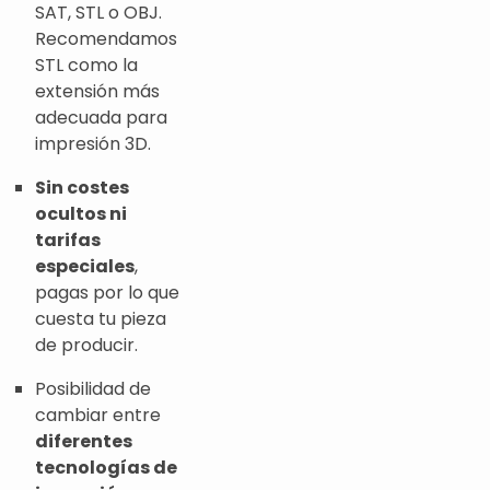
SAT, STL o OBJ.
Recomendamos
STL como la
extensión más
adecuada para
impresión 3D.
Sin costes
ocultos ni
tarifas
especiales
,
pagas por lo que
cuesta tu pieza
de producir.
Posibilidad de
cambiar entre
diferentes
tecnologías de