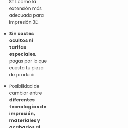
STL como la
extensión más
adecuada para
impresión 3D.
Sin costes
ocultos ni
tarifas
especiales
,
pagas por lo que
cuesta tu pieza
de producir.
Posibilidad de
cambiar entre
diferentes
tecnologías de
impresión,
materiales y
acabados al