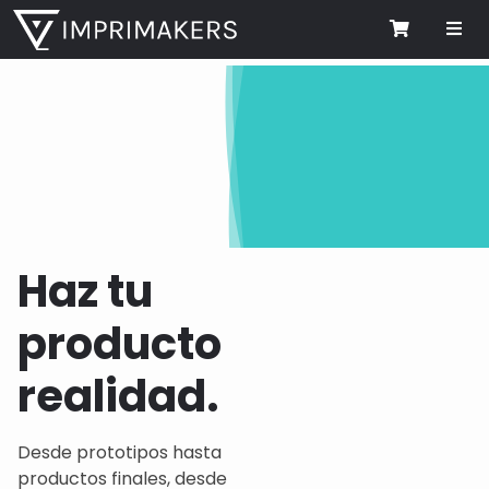
Me
Cart
Haz tu
producto
realidad.
Desde prototipos hasta
productos finales, desde