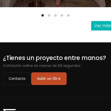
Ver más
¿Tienes un proyecto entre manos?
Cotización online en menos de 60 segundos.
Contacto
Subir un 3D