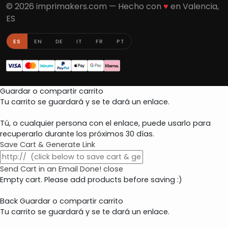
© 2026 imprimakers.com — Hecho con
♥
en Valencia,
ES
ES
EN
DE
IT
FR
PT
Guardar o compartir carrito
Tu carrito se guardará y se te dará un enlace.
Tú, o cualquier persona con el enlace, puede usarlo para
recuperarlo durante los próximos 30 días.
Save Cart & Generate Link
Send Cart in an Email
Done! close
Empty cart. Please add products before saving :)
Back
Guardar o compartir carrito
Tu carrito se guardará y se te dará un enlace.