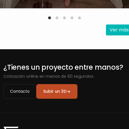
Ver más
¿Tienes un proyecto entre manos?
Cotización online en menos de 60 segundos.
Contacto
Subir un 3D