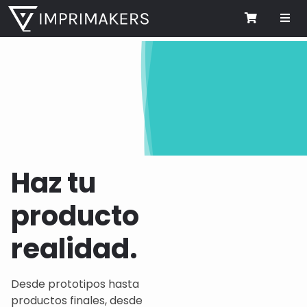
Me
Cart
Haz tu
producto
realidad.
Desde prototipos hasta
productos finales, desde