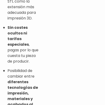
STL como la
extensión más
adecuada para
impresión 3D.
Sin costes
ocultos ni
tarifas
especiales
,
pagas por lo que
cuesta tu pieza
de producir.
Posibilidad de
cambiar entre
diferentes
tecnologías de
impresión,
materiales y
acabados al