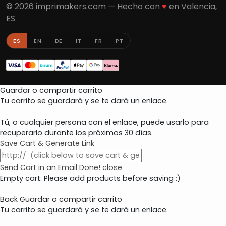
© 2026 imprimakers.com — Hecho con
♥
en Valencia,
ES
ES
EN
DE
IT
FR
PT
Guardar o compartir carrito
Tu carrito se guardará y se te dará un enlace.
Tú, o cualquier persona con el enlace, puede usarlo para
recuperarlo durante los próximos 30 días.
Save Cart & Generate Link
Send Cart in an Email
Done! close
Empty cart. Please add products before saving :)
Back
Guardar o compartir carrito
Tu carrito se guardará y se te dará un enlace.