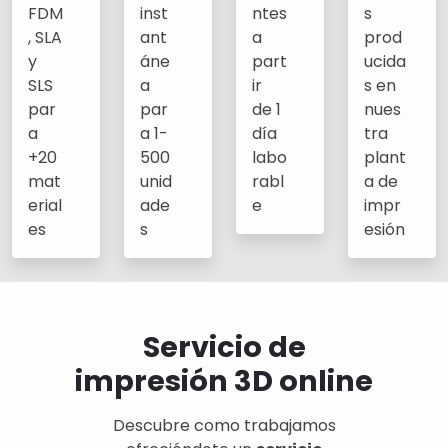
FDM
inst
ntes
s
, SLA
ant
a
prod
y
áne
part
ucida
SLS
a
ir
s en
par
par
de 1
nues
a
a 1-
día
tra
+20
500
labo
plant
mat
unid
rabl
a de
erial
ade
e
impr
es
s
esión
Servicio de
impresión 3D online
Descubre como trabajamos