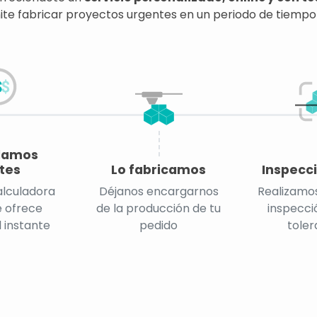
te fabricar proyectos urgentes en un periodo de tiempo
lamos
tes
Lo fabricamos
Inspecci
alculadora
Déjanos encargarnos
Realizamos
e ofrece
de la producción de tu
inspecció
l instante
pedido
toler