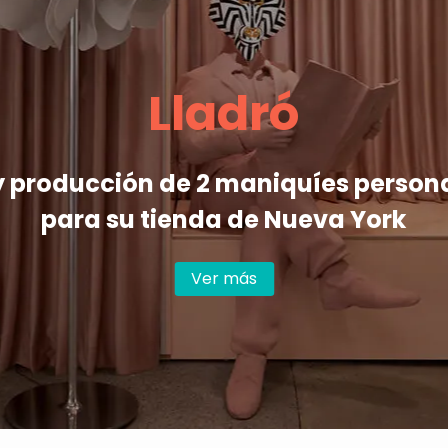
Lladró
y producción de 2 maniquíes person
para su tienda de Nueva York
Ver más