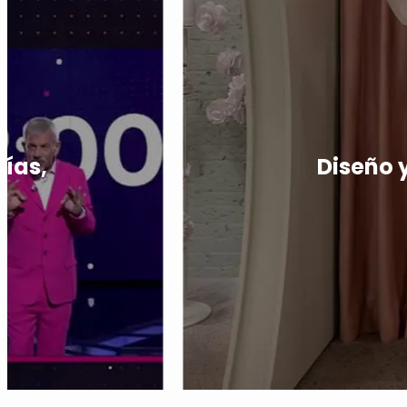
días,
Diseño 