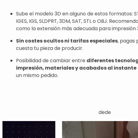
Sube el modelo 3D en alguno de estos formatos: ST
IGES, IGS, SLDPRT, 3DM, SAT, STL o OBJ. Recomend
como la extensión más adecuada para impresión 
Sin costes ocultos ni tarifas especiales
, pagas 
cuesta tu pieza de producir.
Posibilidad de cambiar entre
diferentes tecnolo
impresión, materiales y acabados al instante
un mismo pedido.
dede