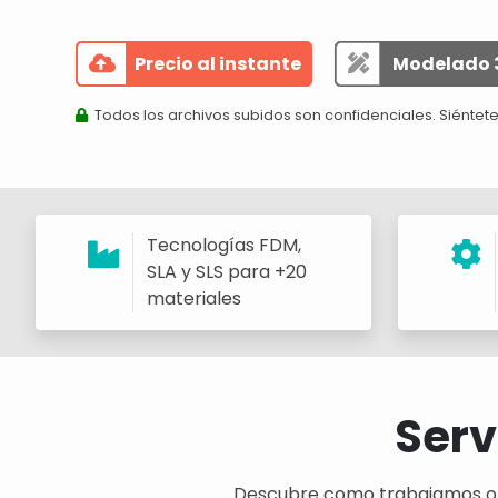
Precio al instante
Modelado 
Todos los archivos subidos son confidenciales. Siéntete
Tecnologías FDM,
SLA y SLS para +20
materiales
Serv
Descubre como trabajamos o