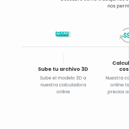
nos permi
CAD
Calcu
Sube tu archivo 3D
cos
Sube el modelo 3D a
Nuestra c
nuestra calculadora
online t
online
precios a