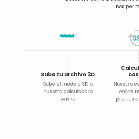
nos permi
CAD
Calcu
Sube tu archivo 3D
cos
Sube el modelo 3D a
Nuestra c
nuestra calculadora
online t
online
precios a