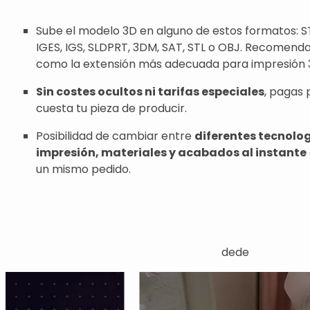
Sube el modelo 3D en alguno de estos formatos: ST
IGES, IGS, SLDPRT, 3DM, SAT, STL o OBJ. Recomend
como la extensión más adecuada para impresión 
Sin costes ocultos ni tarifas especiales
, pagas 
cuesta tu pieza de producir.
Posibilidad de cambiar entre
diferentes tecnolo
impresión, materiales y acabados al instante
un mismo pedido.
dede