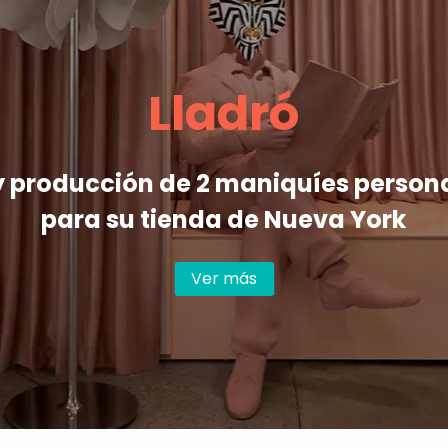
Lladró
y producción de 2 maniquíes person
para su tienda de Nueva York
Ver más