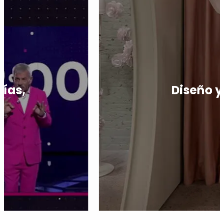
días,
Diseño 