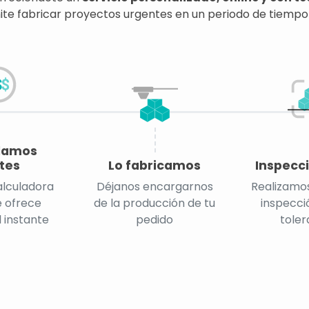
te fabricar proyectos urgentes en un periodo de tiempo
lamos
tes
Lo fabricamos
Inspecci
alculadora
Déjanos encargarnos
Realizamos
e ofrece
de la producción de tu
inspecció
l instante
pedido
toler