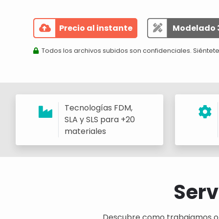
Precio al instante
Modelado 
Todos los archivos subidos son confidenciales. Siéntete
Tecnologías FDM,
SLA y SLS para +20
materiales
Serv
Descubre como trabajamos o