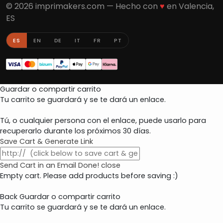
© 2026 imprimakers.com — Hecho con
♥
en Valencia,
ES
ES
EN
DE
IT
FR
PT
Guardar o compartir carrito
Tu carrito se guardará y se te dará un enlace.
Tú, o cualquier persona con el enlace, puede usarlo para
recuperarlo durante los próximos 30 días.
Save Cart & Generate Link
Send Cart in an Email
Done! close
Empty cart. Please add products before saving :)
Back
Guardar o compartir carrito
Tu carrito se guardará y se te dará un enlace.