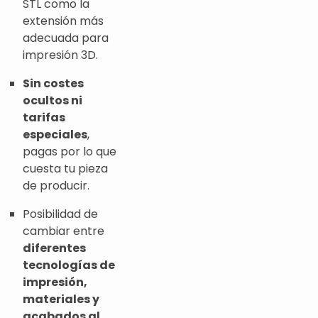
STL como la
extensión más
adecuada para
impresión 3D.
Sin costes
ocultos ni
tarifas
especiales
,
pagas por lo que
cuesta tu pieza
de producir.
Posibilidad de
cambiar entre
diferentes
tecnologías de
impresión,
materiales y
acabados al