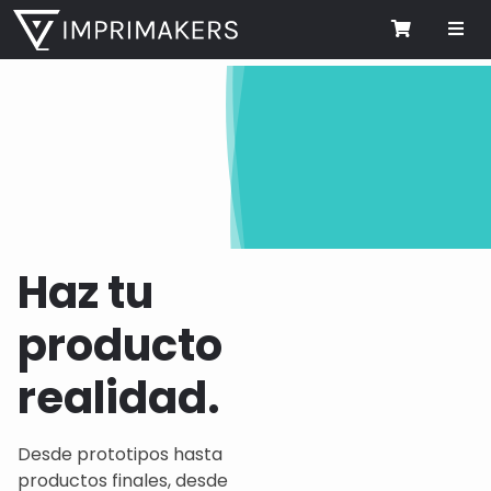
Me
Cart
Haz tu
producto
realidad.
Desde prototipos hasta
productos finales, desde