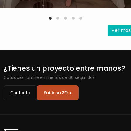
Ver más
¿Tienes un proyecto entre manos?
Cotización online en menos de 60 segundos.
Contacto
Subir un 3D