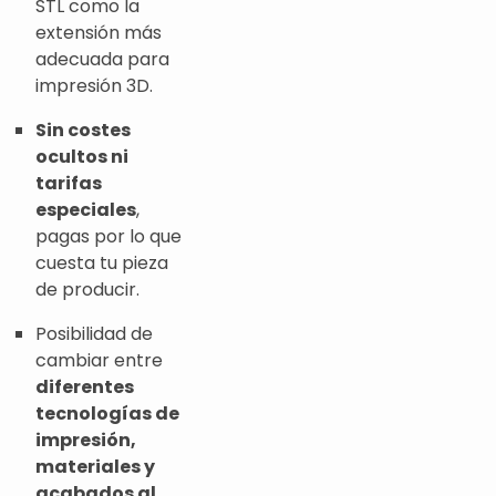
STL como la
extensión más
adecuada para
impresión 3D.
Sin costes
ocultos ni
tarifas
especiales
,
pagas por lo que
cuesta tu pieza
de producir.
Posibilidad de
cambiar entre
diferentes
tecnologías de
impresión,
materiales y
acabados al