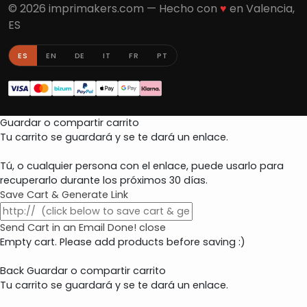
© 2026 imprimakers.com — Hecho con
♥
en Valencia,
ES
ES
EN
DE
IT
FR
PT
Guardar o compartir carrito
Tu carrito se guardará y se te dará un enlace.
Tú, o cualquier persona con el enlace, puede usarlo para
recuperarlo durante los próximos 30 días.
Save Cart & Generate Link
Send Cart in an Email
Done! close
Empty cart. Please add products before saving :)
Back
Guardar o compartir carrito
Tu carrito se guardará y se te dará un enlace.