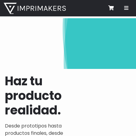
Me
Cart
Haz tu
producto
realidad.
Desde prototipos hasta
productos finales, desde