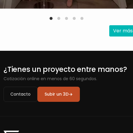
Ver más
¿Tienes un proyecto entre manos?
Cotización online en menos de 60 segundos.
Contacto
Subir un 3D