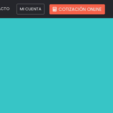
ACTO
MI CUENTA
COTIZACIÓN ONLINE