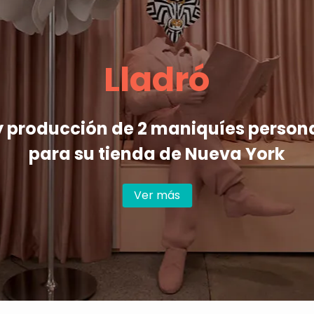
Lladró
y producción de 2 maniquíes person
para su tienda de Nueva York
Ver más