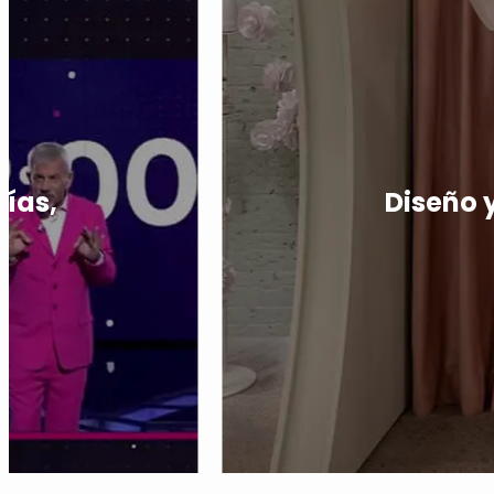
días,
Diseño 