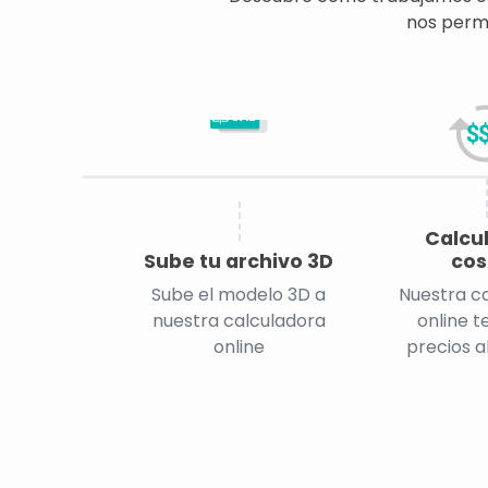
nos permi
CAD
Calcu
Sube tu archivo 3D
cos
Sube el modelo 3D a
Nuestra c
nuestra calculadora
online t
online
precios a