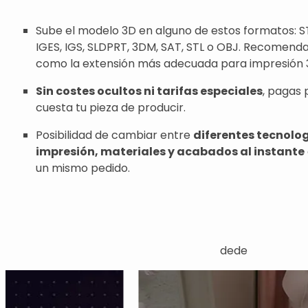
Sube el modelo 3D en alguno de estos formatos: ST
IGES, IGS, SLDPRT, 3DM, SAT, STL o OBJ. Recomend
como la extensión más adecuada para impresión 
Sin costes ocultos ni tarifas especiales
, pagas 
cuesta tu pieza de producir.
Posibilidad de cambiar entre
diferentes tecnolo
impresión, materiales y acabados al instante
un mismo pedido.
dede