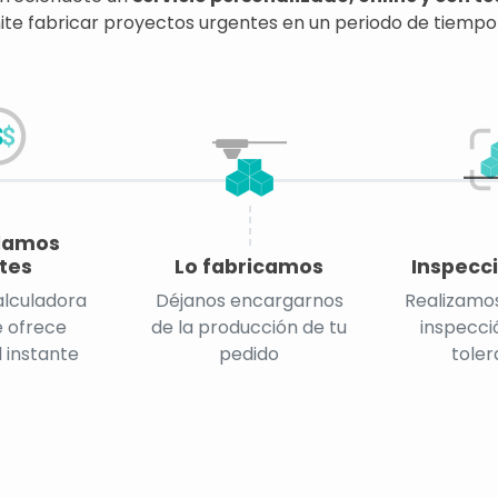
te fabricar proyectos urgentes en un periodo de tiempo
lamos
tes
Lo fabricamos
Inspecci
alculadora
Déjanos encargarnos
Realizamos
e ofrece
de la producción de tu
inspecció
l instante
pedido
toler