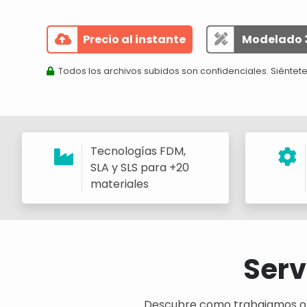
Precio al instante
Modelado 
Todos los archivos subidos son confidenciales. Siéntete
Tecnologías FDM,
SLA y SLS para +20
materiales
Serv
Descubre como trabajamos o