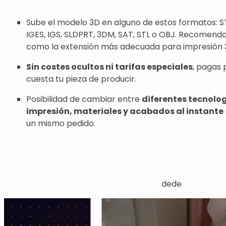
Sube el modelo 3D en alguno de estos formatos: ST
IGES, IGS, SLDPRT, 3DM, SAT, STL o OBJ. Recomend
como la extensión más adecuada para impresión 
Sin costes ocultos ni tarifas especiales
, pagas 
cuesta tu pieza de producir.
Posibilidad de cambiar entre
diferentes tecnolo
impresión, materiales y acabados al instante
un mismo pedido.
dede