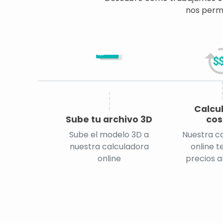
nos permi
CAD
Calcu
Sube tu archivo 3D
cos
Sube el modelo 3D a
Nuestra c
nuestra calculadora
online t
online
precios a