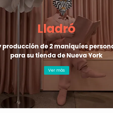
Lladró
y producción de 2 maniquíes person
para su tienda de Nueva York
Ver más