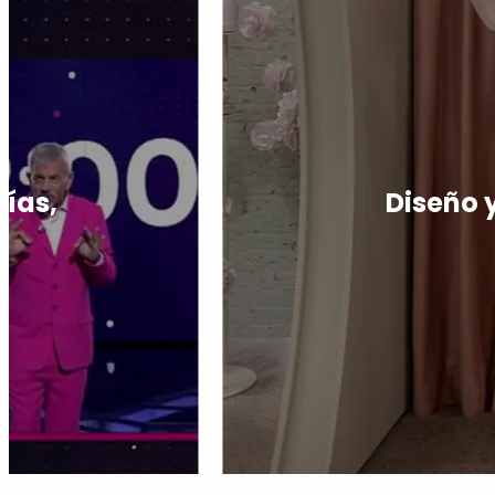
días,
Diseño 