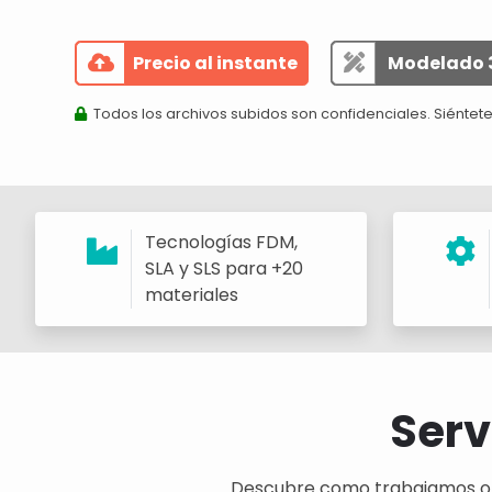
Precio al instante
Modelado 
Todos los archivos subidos son confidenciales. Siéntete
Tecnologías FDM,
SLA y SLS para +20
materiales
Serv
Descubre como trabajamos o