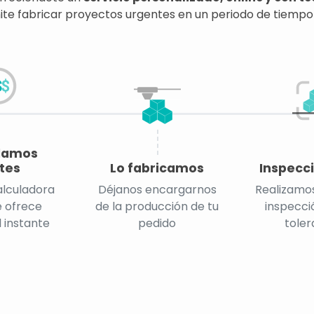
te fabricar proyectos urgentes en un periodo de tiempo
lamos
tes
Lo fabricamos
Inspecci
alculadora
Déjanos encargarnos
Realizamos
e ofrece
de la producción de tu
inspecció
l instante
pedido
toler