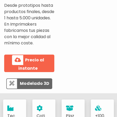
Desde prototipos hasta
productos finales, desde
1 hasta 5.000 unidades.
En Imprimakers
fabricamos tus piezas
con la mejor calidad al
mínimo coste.
Precio al
instante
Modelado 3D
Tec
Coti
Plaz
+100.