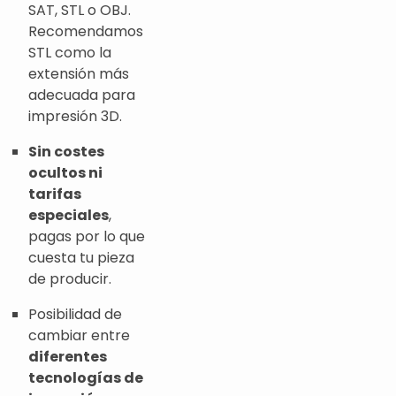
SAT, STL o OBJ.
Recomendamos
STL como la
extensión más
adecuada para
impresión 3D.
Sin costes
ocultos ni
tarifas
especiales
,
pagas por lo que
cuesta tu pieza
de producir.
Posibilidad de
cambiar entre
diferentes
tecnologías de