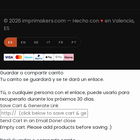
© 2026 imprimakers.com — Hecho con
♥
en Valencia,
ES
ES
EN
DE
IT
FR
PT
Guardar o compartir carrito
Tu carrito se guardará y se te dará un enlace.
Tú, o cualquier persona con el enlace, puede usarlo para
recuperarlo durante los próximos 30 días.
Save Cart & Generate Link
Send Cart in an Email
Done! close
Empty cart. Please add products before saving :)