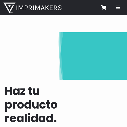
Me
Cart
Haz tu
producto
realidad.