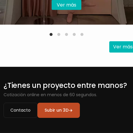
Ver más
Ver más
¿Tienes un proyecto entre manos?
Cotización online en menos de 60 segundos.
Contacto
Subir un 3D