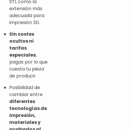
STL como la
extensión más
adecuada para
impresión 3D.
Sin costes
ocultos ni
tarifas
especiales
,
pagas por lo que
cuesta tu pieza
de producir.
Posibilidad de
cambiar entre
diferentes
tecnologías de
impresión,
materiales y
acabados al