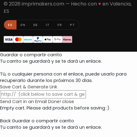
© 2026 imprimakers.com — Hecho con
♥
en Valencia,
ES
ES
EN
DE
IT
FR
PT
Guardar o compartir carrito
Tu carrito se guardará y se te dará un enlace.
Tú, o cualquier persona con el enlace, puede usarlo para
recuperarlo durante los próximos 30 días.
Save Cart & Generate Link
Send Cart in an Email
Done! close
Empty cart. Please add products before saving :)
Back
Guardar o compartir carrito
Tu carrito se guardará y se te dará un enlace.