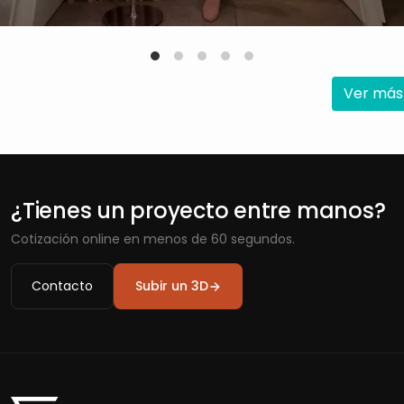
Ver más
¿Tienes un proyecto entre manos?
Cotización online en menos de 60 segundos.
Contacto
Subir un 3D