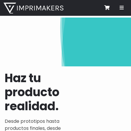
Me
Cart
Haz tu
producto
realidad.
Desde prototipos hasta
productos finales, desde