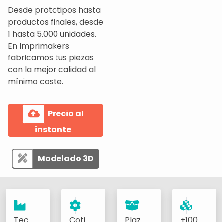
Desde prototipos hasta
productos finales, desde
1 hasta 5.000 unidades.
En Imprimakers
fabricamos tus piezas
con la mejor calidad al
mínimo coste.
Precio al
instante
Modelado 3D
Tec
Coti
Plaz
+100.