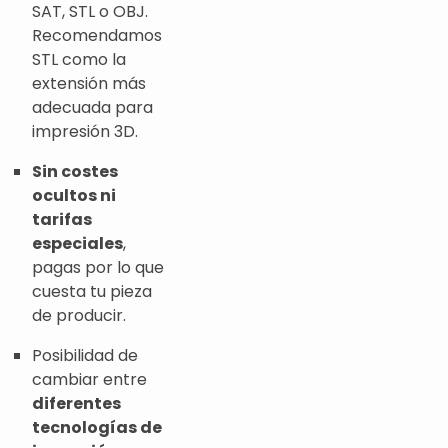
SAT, STL o OBJ.
Recomendamos
STL como la
extensión más
adecuada para
impresión 3D.
Sin costes
ocultos ni
tarifas
especiales
,
pagas por lo que
cuesta tu pieza
de producir.
Posibilidad de
cambiar entre
diferentes
tecnologías de