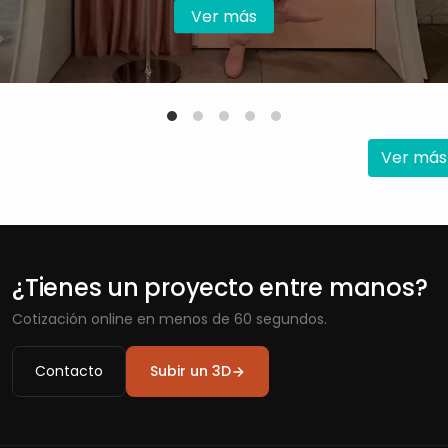
Ver más
Ver más
¿Tienes un proyecto entre manos?
Cotización online en menos de 60 segundos.
Contacto
Subir un 3D