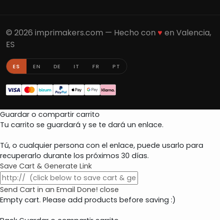
© 2026 imprimakers.com — Hecho con
♥
en Valencia,
ES
ES
EN
DE
IT
FR
PT
Guardar o compartir carrito
Tu carrito se guardará y se te dará un enlace.
Tú, o cualquier persona con el enlace, puede usarlo para
recuperarlo durante los próximos 30 días.
Save Cart & Generate Link
Send Cart in an Email
Done! close
Empty cart. Please add products before saving :)