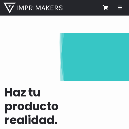
Me
Cart
Haz tu
producto
realidad.