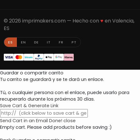
© 2026 imprimakers.com — Hecho con
♥
en Valencia,
ES
ES
EN
DE
IT
FR
PT
Guardar o compartir carrito
Tu carrito se guardará y se te dará un enlace.
Tú, o cualquier persona con el enlace, puede usarlo para
recuperarlo durante los próximos 30 días.
Save Cart & Generate Link
Send Cart in an Email
Done! close
Empty cart. Please add products before saving :)