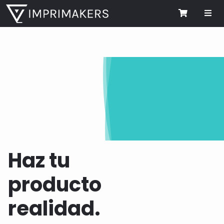
Me
Cart
Haz tu
producto
realidad.