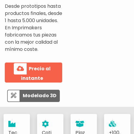
Desde prototipos hasta
productos finales, desde
1 hasta 5.000 unidades.
En Imprimakers
fabricamos tus piezas
con la mejor calidad al
mínimo coste.
Precio al
instante
Modelado 3D
Tec
Coti
Plaz
+100.