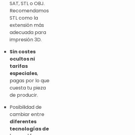
SAT, STL o OBJ.
Recomendamos
STL como la
extensión más
adecuada para
impresión 3D.
Sin costes
ocultos ni
tarifas
especiales
,
pagas por lo que
cuesta tu pieza
de producir.
Posibilidad de
cambiar entre
diferentes
tecnologías de