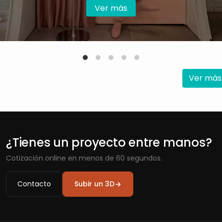
Ver más
Ver más
¿Tienes un proyecto entre manos?
Cotización online en menos de 60 segundos.
Contacto
Subir un 3D