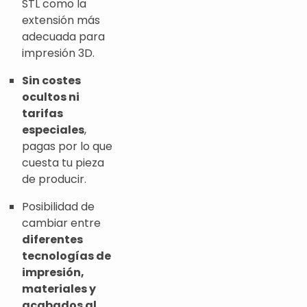
STL como la
extensión más
adecuada para
impresión 3D.
Sin costes
ocultos ni
tarifas
especiales
,
pagas por lo que
cuesta tu pieza
de producir.
Posibilidad de
cambiar entre
diferentes
tecnologías de
impresión,
materiales y
acabados al