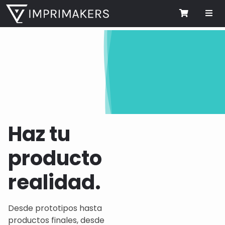
Me
Cart
Haz tu
producto
realidad.
Desde prototipos hasta
productos finales, desde