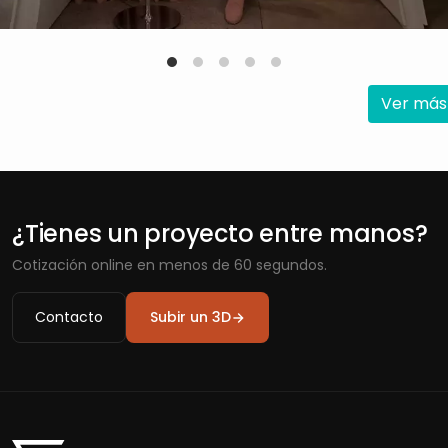
Ver más
¿Tienes un proyecto entre manos?
Cotización online en menos de 60 segundos.
Contacto
Subir un 3D