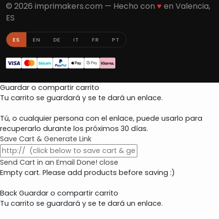
© 2026 imprimakers.com — Hecho con
♥
en Valencia,
ES
ES
EN
DE
IT
FR
PT
Guardar o compartir carrito
Tu carrito se guardará y se te dará un enlace.
Tú, o cualquier persona con el enlace, puede usarlo para
recuperarlo durante los próximos 30 días.
Save Cart & Generate Link
Send Cart in an Email
Done! close
Empty cart. Please add products before saving :)
Back
Guardar o compartir carrito
Tu carrito se guardará y se te dará un enlace.