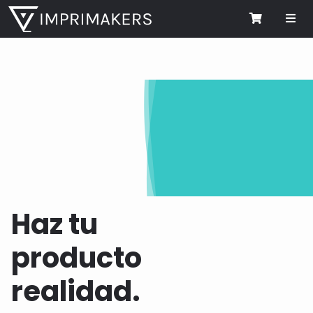
Me
Cart
Haz tu
producto
realidad.