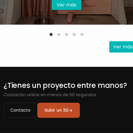
Ver más
Ver más
¿Tienes un proyecto entre manos?
Cotización online en menos de 60 segundos.
Contacto
Subir un 3D