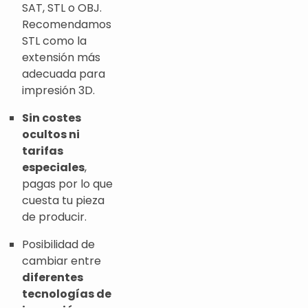
SAT, STL o OBJ.
Recomendamos
STL como la
extensión más
adecuada para
impresión 3D.
Sin costes
ocultos ni
tarifas
especiales
,
pagas por lo que
cuesta tu pieza
de producir.
Posibilidad de
cambiar entre
diferentes
tecnologías de