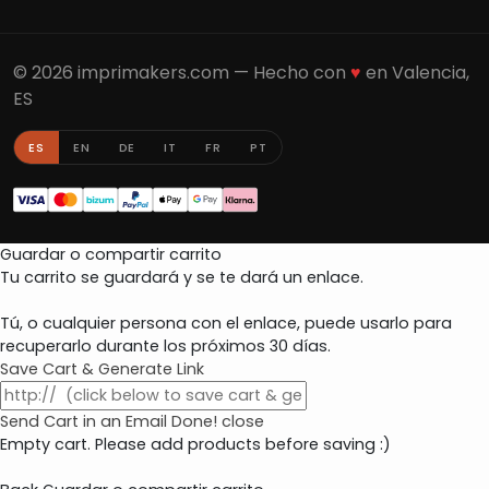
© 2026 imprimakers.com — Hecho con
♥
en Valencia,
ES
ES
EN
DE
IT
FR
PT
Guardar o compartir carrito
Tu carrito se guardará y se te dará un enlace.
Tú, o cualquier persona con el enlace, puede usarlo para
recuperarlo durante los próximos 30 días.
Save Cart & Generate Link
Send Cart in an Email
Done! close
Empty cart. Please add products before saving :)