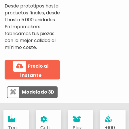
Desde prototipos hasta
productos finales, desde
1 hasta 5.000 unidades.
En Imprimakers
fabricamos tus piezas
con la mejor calidad al
mínimo coste.
Precio al
instante
Modelado 3D
Tec
Coti
Plaz
+100.