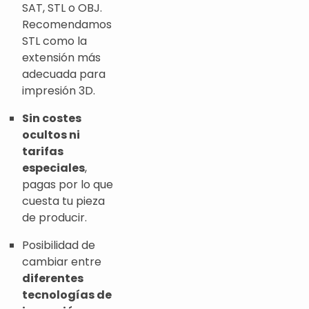
SAT, STL o OBJ.
Recomendamos
STL como la
extensión más
adecuada para
impresión 3D.
Sin costes
ocultos ni
tarifas
especiales
,
pagas por lo que
cuesta tu pieza
de producir.
Posibilidad de
cambiar entre
diferentes
tecnologías de