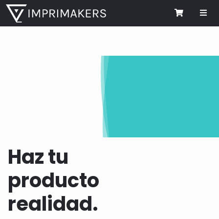
Me
Cart
Haz tu
producto
realidad.