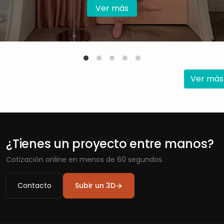
Ver más
Ver más
¿Tienes un proyecto entre manos?
Cotización online en menos de 60 segundos.
Contacto
Subir un 3D