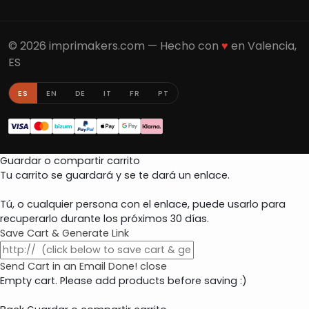
© 2026 imprimakers.com — Hecho con
♥
en Valencia,
ES
ES
EN
DE
IT
FR
PT
Guardar o compartir carrito
Tu carrito se guardará y se te dará un enlace.
Tú, o cualquier persona con el enlace, puede usarlo para
recuperarlo durante los próximos 30 días.
Save Cart & Generate Link
Send Cart in an Email
Done! close
Empty cart. Please add products before saving :)