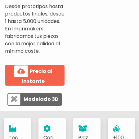
Desde prototipos hasta
productos finales, desde
1 hasta 5.000 unidades.
En Imprimakers
fabricamos tus piezas
con la mejor calidad al
mínimo coste.
Precio al
instante
Modelado 3D
Tec
Coti
Plaz
+100.