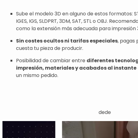
Sube el modelo 3D en alguno de estos formatos: ST
IGES, IGS, SLDPRT, 3DM, SAT, STL o OBJ. Recomend
como la extensión más adecuada para impresión 
Sin costes ocultos ni tarifas especiales
, pagas 
cuesta tu pieza de producir.
Posibilidad de cambiar entre
diferentes tecnolo
impresión, materiales y acabados al instante
un mismo pedido.
dede