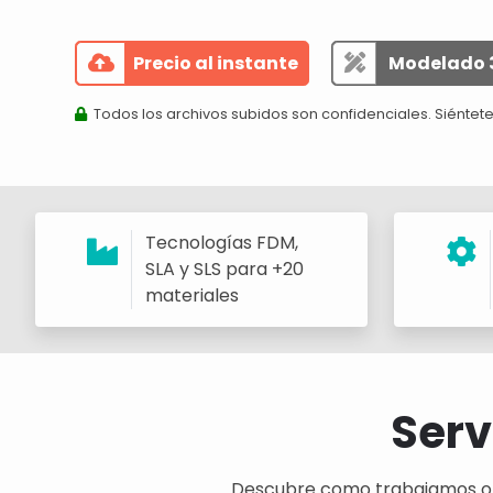
Precio al instante
Modelado 
Todos los archivos subidos son confidenciales. Siéntete
Tecnologías FDM,
SLA y SLS para +20
materiales
Serv
Descubre como trabajamos o