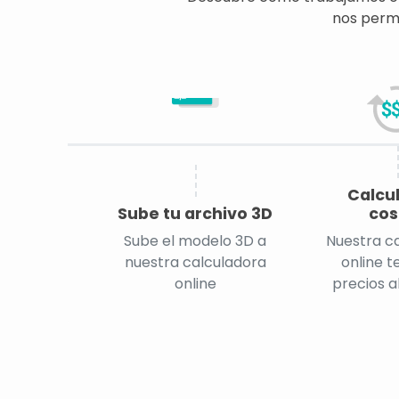
nos permi
CAD
Calcu
Sube tu archivo 3D
cos
Sube el modelo 3D a
Nuestra c
nuestra calculadora
online t
online
precios a