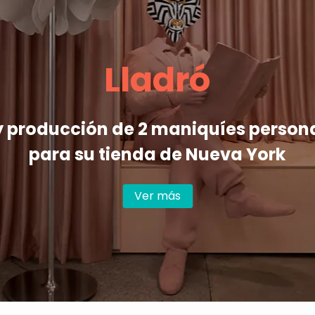
Lladró
y producción de 2 maniquíes person
para su tienda de Nueva York
Ver más