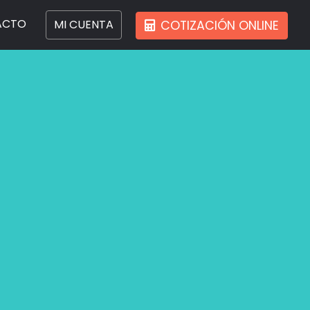
ACTO
MI CUENTA
COTIZACIÓN ONLINE