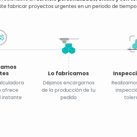
te fabricar proyectos urgentes en un periodo de tiempo
lamos
tes
Lo fabricamos
Inspecci
alculadora
Déjanos encargarnos
Realizamos
e ofrece
de la producción de tu
inspecció
l instante
pedido
toler