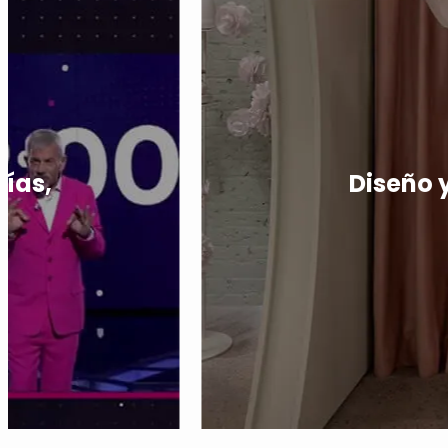
días,
Diseño 