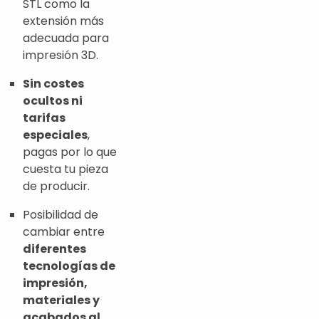
STL como la
extensión más
adecuada para
impresión 3D.
Sin costes
ocultos ni
tarifas
especiales
,
pagas por lo que
cuesta tu pieza
de producir.
Posibilidad de
cambiar entre
diferentes
tecnologías de
impresión,
materiales y
acabados al