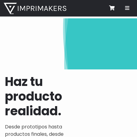
Me
Cart
Haz tu
producto
realidad.
Desde prototipos hasta
productos finales, desde