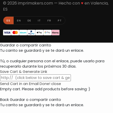
© 2026 imprimakers.com — Hecho con
♥
en Valencia,
ES
ES
EN
DE
IT
FR
PT
Guardar o compartir carrito
Tu carrito se guardará y se te dará un enlace.
Tú, o cualquier persona con el enlace, puede usarlo para
recuperarlo durante los próximos 30 días.
Save Cart & Generate Link
Send Cart in an Email
Done! close
Empty cart. Please add products before saving :)
Back
Guardar o compartir carrito
Tu carrito se guardará y se te dará un enlace.