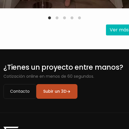
Ver más
¿Tienes un proyecto entre manos?
Cotización online en menos de 60 segundos.
Contacto
Subir un 3D