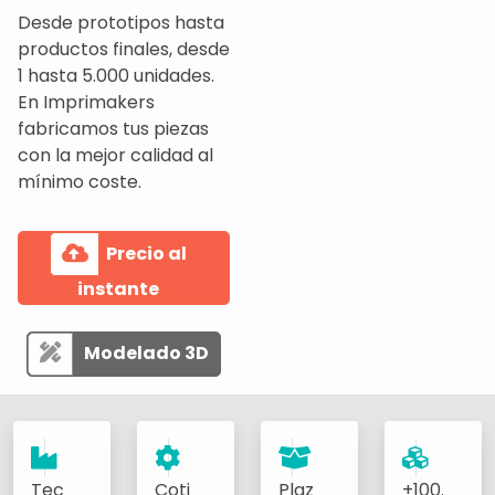
Desde prototipos hasta
productos finales, desde
1 hasta 5.000 unidades.
En Imprimakers
fabricamos tus piezas
con la mejor calidad al
mínimo coste.
Precio al
instante
Modelado 3D
Tec
Coti
Plaz
+100.