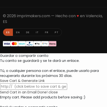
© 2026 imprimakers.com — Hecho con
♥
en Valencia,
ES
ES
EN
DE
IT
FR
PT
Guardar o compartir carrito
Tu carrito se guardará y se te dará un enlace.
Tú, o cualquier persona con el enlace, puede usarlo para
recuperarlo durante los próximos 30 días.
Save Cart & Generate Link
Send Cart in an Email
Done! close
Empty cart. Please add products before saving :)