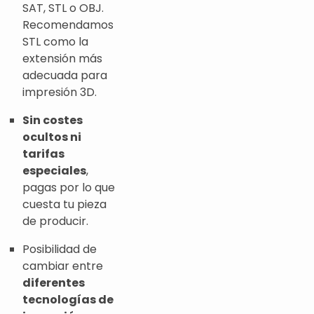
SAT, STL o OBJ.
Recomendamos
STL como la
extensión más
adecuada para
impresión 3D.
Sin costes
ocultos ni
tarifas
especiales
,
pagas por lo que
cuesta tu pieza
de producir.
Posibilidad de
cambiar entre
diferentes
tecnologías de