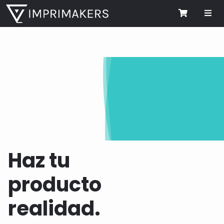
Me
Cart
Haz tu
producto
realidad.