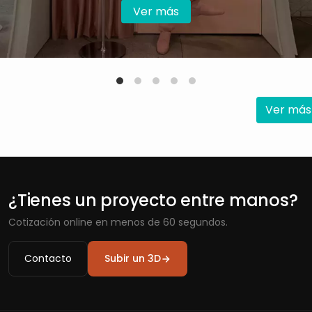
Ver más
Ver más
¿Tienes un proyecto entre manos?
Cotización online en menos de 60 segundos.
Contacto
Subir un 3D