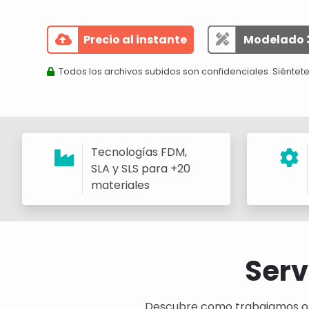
Precio al instante
Modelado 
Todos los archivos subidos son confidenciales. Siéntete
Tecnologías FDM,
SLA y SLS para +20
materiales
Serv
Descubre como trabajamos o