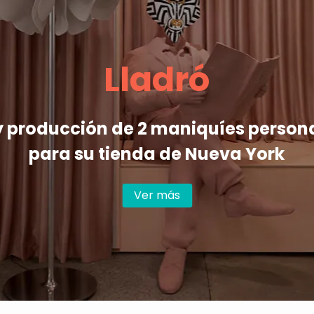
Lladró
y producción de 2 maniquíes person
para su tienda de Nueva York
Ver más