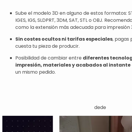
Sube el modelo 3D en alguno de estos formatos: ST
IGES, IGS, SLDPRT, 3DM, SAT, STL o OBJ. Recomend
como la extensión más adecuada para impresión 
Sin costes ocultos ni tarifas especiales
, pagas 
cuesta tu pieza de producir.
Posibilidad de cambiar entre
diferentes tecnolo
impresión, materiales y acabados al instante
un mismo pedido.
dede