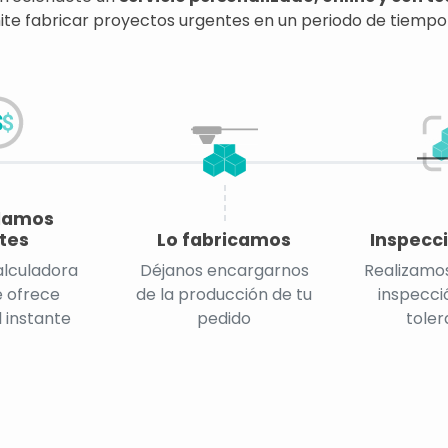
te fabricar proyectos urgentes en un periodo de tiempo
lamos
tes
Lo fabricamos
Inspecci
alculadora
Déjanos encargarnos
Realizamos
e ofrece
de la producción de tu
inspecció
l instante
pedido
toler