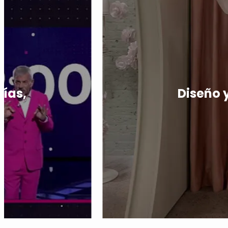
días,
Diseño 