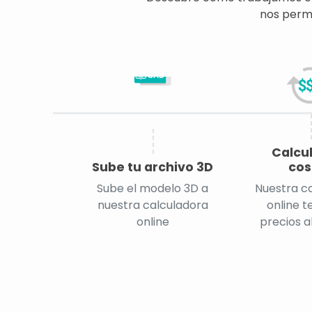
nos permi
CAD
Calcu
Sube tu archivo 3D
cos
Sube el modelo 3D a
Nuestra c
nuestra calculadora
online t
online
precios a