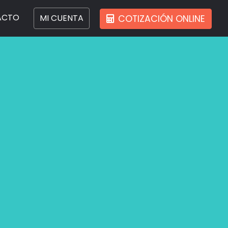
ACTO
MI CUENTA
COTIZACIÓN ONLINE