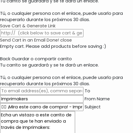
Tu carrito se guardará y se te dará un enlace.
Tú, o cualquier persona con el enlace, puede usarlo para
recuperarlo durante los próximos 30 días.
Save Cart & Generate Link
Send Cart in an Email
Done! close
Empty cart. Please add products before saving :)
Back
Guardar o compartir carrito
Tu carrito se guardará y se te dará un enlace.
Tú, o cualquier persona con el enlace, puede usarlo para
recuperarlo durante los próximos 30 días.
To
From Name
Subject
E
m
a
i