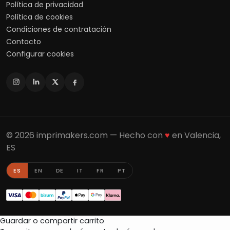
Política de privacidad
Política de cookies
Condiciones de contratación
Contacto
Configurar cookies
© 2026 imprimakers.com — Hecho con
♥
en Valencia,
ES
ES
EN
DE
IT
FR
PT
Guardar o compartir carrito