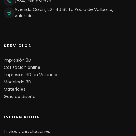
(+34) 615 631 673
Avenida Colón, 22 · 46185 La Pobla de Vallbona,
Valencia
SERVICIOS
Impresión 3D
Cotización online
Impresión 3D en Valencia
Modelado 3D
Materiales
Guía de diseño
INFORMACIÓN
Envíos y devoluciones