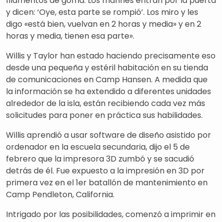
filamentos de goma. Los marines entran por la puerta
y dicen: ‘Oye, esta parte se rompió’. Los miro y les
digo «está bien, vuelvan en 2 horas y media» y en 2
horas y media, tienen esa parte».
Willis y Taylor han estado haciendo precisamente eso
desde una pequeña y estéril habitación en su tienda
de comunicaciones en Camp Hansen. A medida que
la información se ha extendido a diferentes unidades
alrededor de la isla, están recibiendo cada vez más
solicitudes para poner en práctica sus habilidades.
Willis aprendió a usar software de diseño asistido por
ordenador en la escuela secundaria, dijo el 5 de
febrero que la impresora 3D zumbó y se sacudió
detrás de él. Fue expuesto a la impresión en 3D por
primera vez en el 1er batallón de mantenimiento en
Camp Pendleton, California.
Intrigado por las posibilidades, comenzó a imprimir en