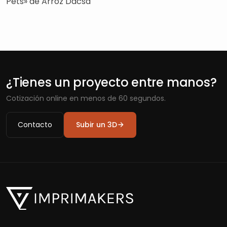
Pets» de Arroz Dacsa
¿Tienes un proyecto entre manos?
Cotización online en menos de 60 segundos.
Contacto
Subir un 3D