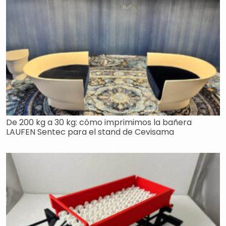
De 200 kg a 30 kg: cómo imprimimos la bañera
LAUFEN Sentec para el stand de Cevisama