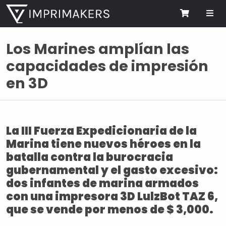
Me
Cart
Los Marines amplían las
capacidades de impresión
en 3D
La III Fuerza Expedicionaria de la
Marina tiene nuevos héroes en la
batalla contra la burocracia
gubernamental y el gasto excesivo:
dos infantes de marina armados
con una impresora 3D LulzBot TAZ 6,
que se vende por menos de $ 3,000.