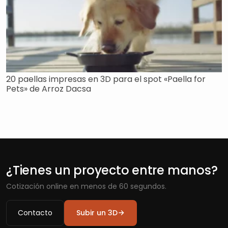
20 paellas impresas en 3D para el spot «Paella for
Pets» de Arroz Dacsa
¿Tienes un proyecto entre manos?
Cotización online en menos de 60 segundos.
Contacto
Subir un 3D