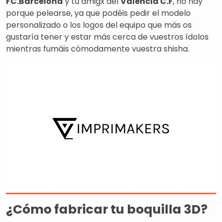
FC.Barcelona
y tu amigx del
Valencia C.F
, no hay
porque pelearse, ya que podéis pedir el modelo
personalizado o los logos del equipo que más os
gustaría tener y estar más cerca de vuestros ídolos
mientras fumáis cómodamente vuestra shisha.
¿Cómo fabricar tu boquilla 3D?