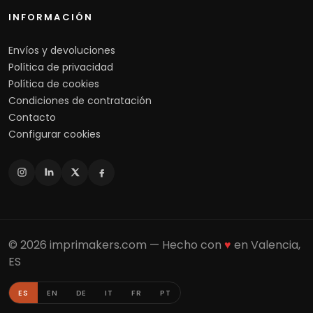
INFORMACIÓN
Envíos y devoluciones
Política de privacidad
Política de cookies
Condiciones de contratación
Contacto
Configurar cookies
© 2026 imprimakers.com — Hecho con
♥
en Valencia,
ES
ES
EN
DE
IT
FR
PT