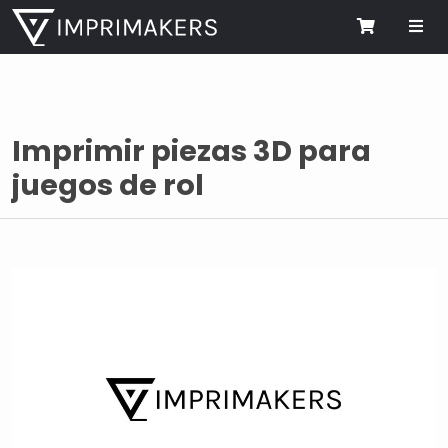
Me
Cart
Imprimir piezas 3D para
juegos de rol