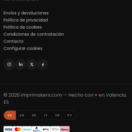
Envíos y devoluciones
Política de privacidad
Política de cookies
Condiciones de contratación
Contacto
Configurar cookies
© 2026 imprimakers.com — Hecho con
♥
en Valencia,
ES
ES
EN
DE
IT
FR
PT