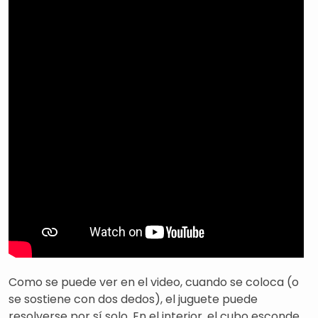
Como se puede ver en el video, cuando se coloca (o
se sostiene con dos dedos), el juguete puede
resolverse por sí solo. En el interior, el cubo esconde