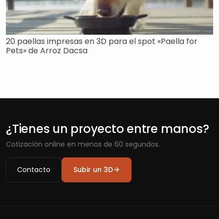
20 paellas impresas en 3D para el spot «Paella for
Pets» de Arroz Dacsa
¿Tienes un proyecto entre manos?
Cotización online en menos de 60 segundos.
Contacto
Subir un 3D