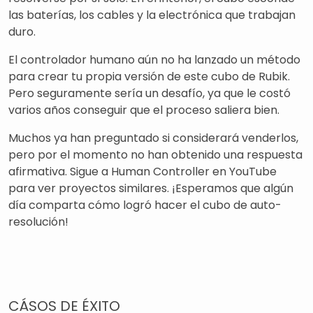
las baterías, los cables y la electrónica que trabajan
duro.
El controlador humano aún no ha lanzado un método
para crear tu propia versión de este cubo de Rubik.
Pero seguramente sería un desafío, ya que le costó
varios años conseguir que el proceso saliera bien.
Muchos ya han preguntado si considerará venderlos,
pero por el momento no han obtenido una respuesta
afirmativa. Sigue a Human Controller en YouTube
para ver proyectos similares. ¡Esperamos que algún
día comparta cómo logró hacer el cubo de auto-
resolución!
CÁSOS DE ÉXITO