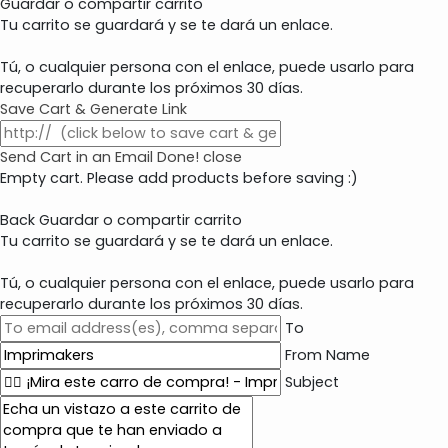
Guardar o compartir carrito
Tu carrito se guardará y se te dará un enlace.
Tú, o cualquier persona con el enlace, puede usarlo para
recuperarlo durante los próximos 30 días.
Save Cart & Generate Link
Send Cart in an Email
Done! close
Empty cart. Please add products before saving :)
Back
Guardar o compartir carrito
Tu carrito se guardará y se te dará un enlace.
Tú, o cualquier persona con el enlace, puede usarlo para
recuperarlo durante los próximos 30 días.
To
From Name
Subject
E
m
a