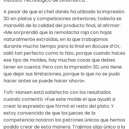
Instituto Tecnológico de Dinamarca. .
A pesar de que el chef danés ha utilizado la impresión
3D en platos y competiciones anteriores, todavía se
maravilló de la calidad del producto final, al afirmar:
«Me sorprendió que la remolacha roja con hojas
naturalmente extraídas, en la que trabajamos
durante mucho tiempo para la final en Bocuse d’Or,
salió tan perfecto como lo hizo, porque cuando haces
ese tipo de moldes, hay muchas cosas que debes
tener en cuenta. Pero con la impresión 3D, uno tiene
que dejar sus limitaciones, porque lo que no se pudo
hacer antes se puede hacer ahora».
Toft-Hansen está satisfecho con los resultados
cuando comentó: «Fue este molde el que ayudó a
crear la expresión que formó el resto del plato. Y
estoy convencido de que los jueces de la
competencia notaron los patrones únicos que hemos
podido crear de esta manera. Trajimos algo único a la