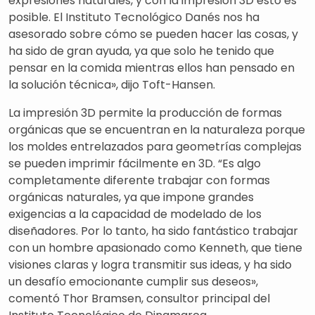
expresiones naturales, y con la impresión 3D esto es
posible. El Instituto Tecnológico Danés nos ha
asesorado sobre cómo se pueden hacer las cosas, y
ha sido de gran ayuda, ya que solo he tenido que
pensar en la comida mientras ellos han pensado en
la solución técnica», dijo Toft-Hansen.
La impresión 3D permite la producción de formas
orgánicas que se encuentran en la naturaleza porque
los moldes entrelazados para geometrías complejas
se pueden imprimir fácilmente en 3D. “Es algo
completamente diferente trabajar con formas
orgánicas naturales, ya que impone grandes
exigencias a la capacidad de modelado de los
diseñadores. Por lo tanto, ha sido fantástico trabajar
con un hombre apasionado como Kenneth, que tiene
visiones claras y logra transmitir sus ideas, y ha sido
un desafío emocionante cumplir sus deseos»,
comentó Thor Bramsen, consultor principal del