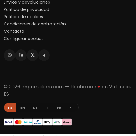
Envíos y devoluciones
Política de privacidad
Política de cookies
Condiciones de contratación
Contacto
Configurar cookies
© 2026 imprimakers.com — Hecho con
♥
en Valencia,
ES
ES
EN
DE
IT
FR
PT