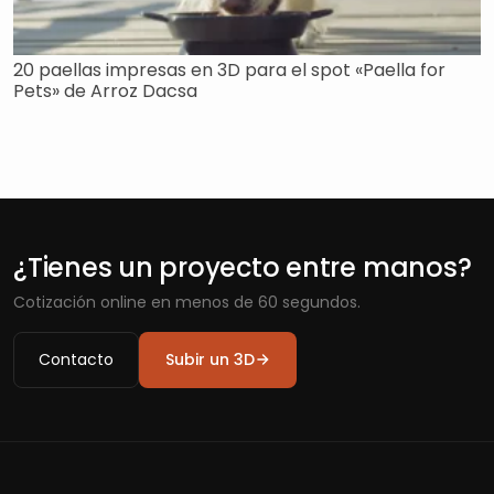
20 paellas impresas en 3D para el spot «Paella for
Pets» de Arroz Dacsa
¿Tienes un proyecto entre manos?
Cotización online en menos de 60 segundos.
Contacto
Subir un 3D