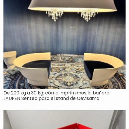
De 200 kg a 30 kg: cómo imprimimos la bañera
LAUFEN Sentec para el stand de Cevisama