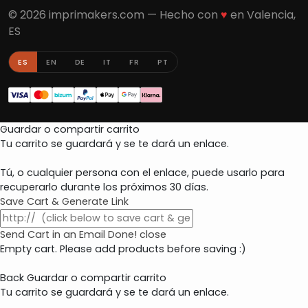
© 2026 imprimakers.com — Hecho con
♥
en Valencia,
ES
ES
EN
DE
IT
FR
PT
Guardar o compartir carrito
Tu carrito se guardará y se te dará un enlace.
Tú, o cualquier persona con el enlace, puede usarlo para
recuperarlo durante los próximos 30 días.
Save Cart & Generate Link
Send Cart in an Email
Done! close
Empty cart. Please add products before saving :)
Back
Guardar o compartir carrito
Tu carrito se guardará y se te dará un enlace.