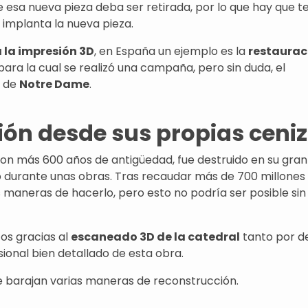
 esa nueva pieza deba ser retirada, por lo que hay que t
 implanta la nueva pieza.
 la impresión 3D
, en España un ejemplo es la
restaurac
 para la cual se realizó una campaña, pero sin duda, el
s de
Notre Dame
.
ión desde sus propias ceni
on más 600 años de antigüedad, fue destruido en su gran
io durante unas obras. Tras recaudar más de 700 millones
maneras de hacerlo, pero esto no podría ser posible sin 
tos gracias al
escaneado 3D de la catedral
tanto por d
ional bien detallado de esta obra.
 se barajan varias maneras de reconstrucción.