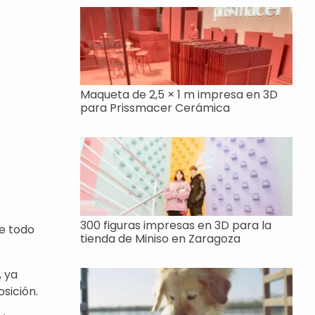
Maqueta de 2,5 × 1 m impresa en 3D
para Prissmacer Cerámica
300 figuras impresas en 3D para la
de todo
tienda de Miniso en Zaragoza
, ya
sición.