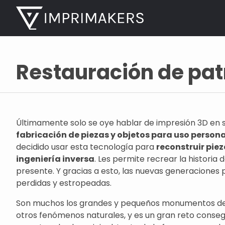
Restauración de pat
Últimamente solo se oye hablar de impresión 3D en
fabricación de piezas y objetos para uso persona
decidido usar esta tecnología para
reconstruir piez
ingeniería inversa
. Les permite recrear la histori
presente. Y gracias a esto, las nuevas generacione
perdidas y estropeadas.
Son muchos los grandes y pequeños monumentos des
otros fenómenos naturales, y es un gran reto conseg