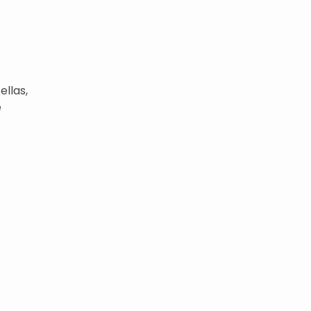
ellas,
e