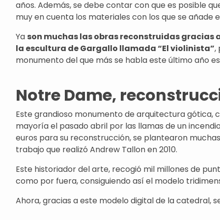
años. Además, se debe contar con que es posible que
muy en cuenta los materiales con los que se añade e
Ya
son muchas las obras reconstruidas gracias a
la escultura de Gargallo llamada “El violinista”
,
monumento del que más se habla este último año e
Notre Dame, reconstrucc
Este grandioso monumento de arquitectura gótica, c
mayoría el pasado abril por las llamas de un incend
euros para su reconstrucción, se plantearon muchas 
trabajo que realizó Andrew Tallon en 2010.
Este historiador del arte, recogió mil millones de pun
como por fuera, consiguiendo así el modelo tridimens
Ahora, gracias a este modelo digital de la catedral,