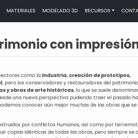
MATERIALES
MODELADO 3D
RECURSOS
CONT
rimonio con impresió
 sectores como la
industria, creación de prototipos,
l
, pero los conservadores y restauradores del patrimoni
as y obras de arte históricas
, lo que se suele denomina
a desde una nueva perspectiva pudiendo traer el pasado ha
s podemos conocer aún mejor muchas de las obras que se
truidos por conflictos humanos, así como por terremot
uir copias idénticas de todas las obras, pero siempre se