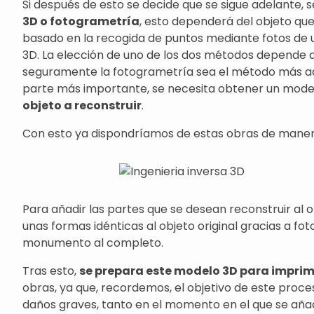
Si después de esto se decide que se sigue adelante,
3D o fotogrametría
, esto dependerá del objeto q
basado en la recogida de puntos mediante fotos de 
3D. La elección de uno de los dos métodos depende 
seguramente la fotogrametría sea el método más ade
parte más importante, se necesita obtener un model
objeto a reconstruir
.
Con esto ya dispondríamos de estas obras de manera 
Para añadir las partes que se desean reconstruir al obj
unas formas idénticas al objeto original gracias a fo
monumento al completo.
Tras esto,
se prepara este modelo 3D para imprim
obras, ya que, recordemos, el objetivo de este proces
daños graves, tanto en el momento en el que se aña