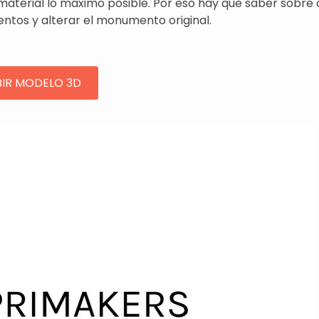
l material lo máximo posible. Por eso hay que saber sobre
entos y alterar el monumento original.
BIR MODELO 3D