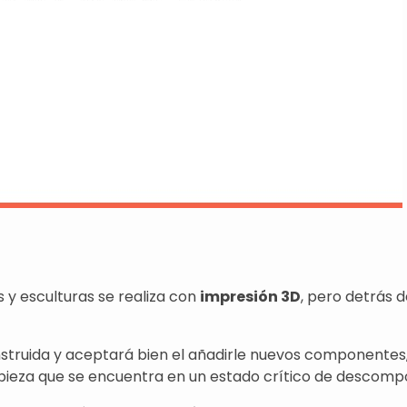
y esculturas se realiza con
impresión 3D
, pero detrás 
nstruida y aceptará bien el añadirle nuevos componentes
pieza que se encuentra en un estado crítico de descompo