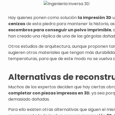
Hay quienes ponen como solución
la impresión 3D
u
cenizas
de esta piedra para mantener la historia, 
escombros para conseguir un polvo imprimible
,
han creado una réplica de una de las gárgolas dañad
Otros estudios de arquitectura, aunque proponen t
sugieren otros materiales que tengan más durabilidad
temperaturas, para que de este modo no se vuelva a 
Alternativas de reconstr
Muchos de los expertos deciden que hay ciertas obr
completar con piezas impresas en 3D
, ya sea por
demasiado dañadas.
Para ello existen otras alternativas que siguen el mi