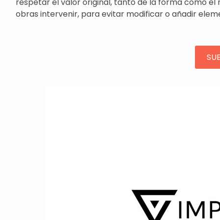
respetar el valor original, tanto de la forma como e
obras intervenir, para evitar modificar o añadir elem
SU