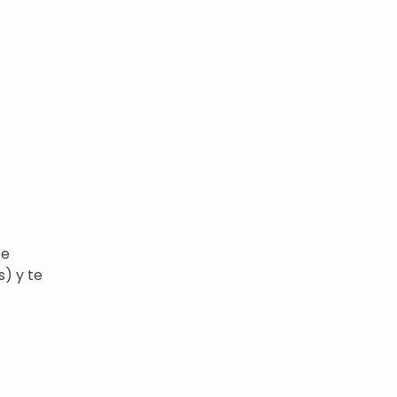
te
) y te