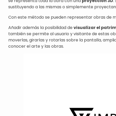
se representa toda la obra con una
proyección 3D
.
sustituyendo a las mismas o simplemente proyectando
Con este método se pueden representar obras de m
Añadir además la posibilidad de
visualizar el patr
también se permite al usuario y visitante de estas ob
moverlas, girarlas y rotarlas sobre la pantalla, amp
conocer el arte y las obras.