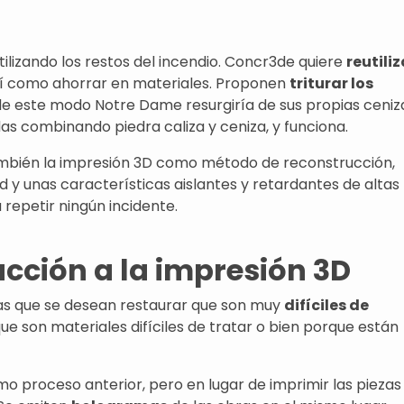
tilizando los restos del incendio. Concr3de quiere
reutiliz
así como ahorrar en materiales. Proponen
triturar los
 de este modo Notre Dame resurgiría de sus propias ceniz
as combinando piedra caliza y ceniza, y funciona.
ambién la impresión 3D como método de reconstrucción,
 y unas características aislantes y retardantes de altas
repetir ningún incidente.
ucción a la impresión 3D
as que se desean restaurar que son muy
difíciles de
que son materiales difíciles de tratar o bien porque están
smo proceso anterior, pero en lugar de imprimir las piezas