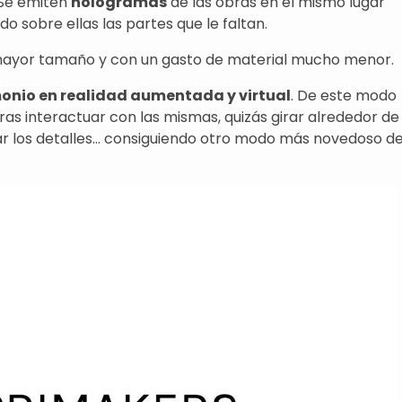
 Se emiten
hologramas
de las obras en el mismo lugar
 sobre ellas las partes que le faltan.
ayor tamaño y con un gasto de material mucho menor.
imonio en realidad aumentada y virtual
. De este modo
ras interactuar con las mismas, quizás girar alrededor de 
liar los detalles… consiguiendo otro modo más novedoso d