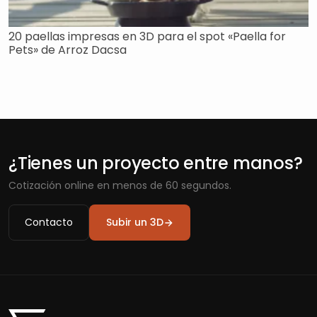
20 paellas impresas en 3D para el spot «Paella for
Pets» de Arroz Dacsa
¿Tienes un proyecto entre manos?
Cotización online en menos de 60 segundos.
Contacto
Subir un 3D