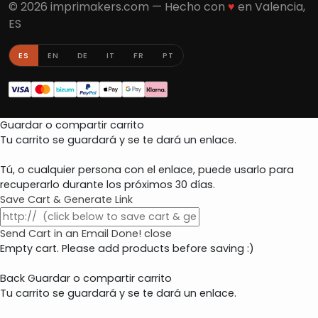
© 2026 imprimakers.com — Hecho con
♥
en Valencia,
ES
ES
EN
DE
IT
FR
PT
Guardar o compartir carrito
Tu carrito se guardará y se te dará un enlace.
Tú, o cualquier persona con el enlace, puede usarlo para
recuperarlo durante los próximos 30 días.
Save Cart & Generate Link
Send Cart in an Email
Done! close
Empty cart. Please add products before saving :)
Back
Guardar o compartir carrito
Tu carrito se guardará y se te dará un enlace.