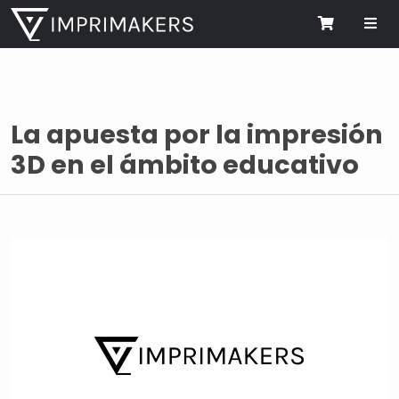
Me
Cart
La apuesta por la impresión
3D en el ámbito educativo