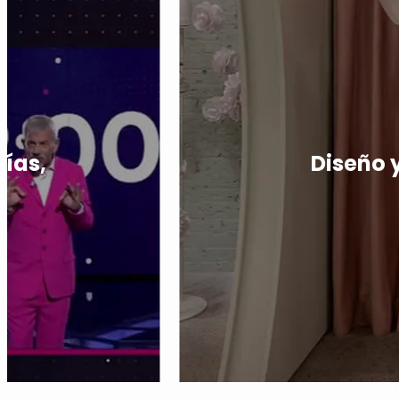
días,
Diseño 