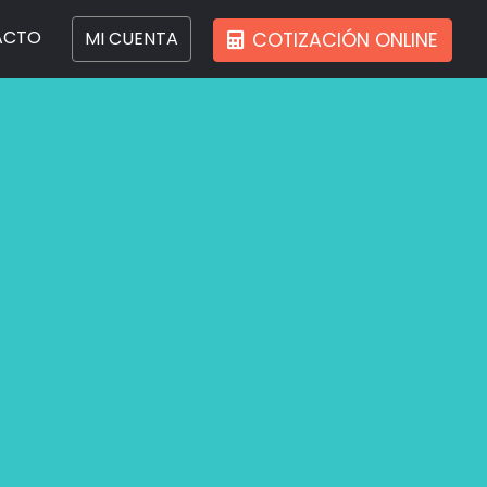
ACTO
MI CUENTA
COTIZACIÓN ONLINE