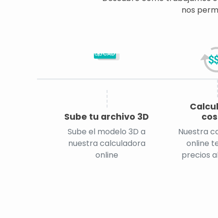
nos permi
CAD
Calcu
Sube tu archivo 3D
cos
Sube el modelo 3D a
Nuestra c
nuestra calculadora
online t
online
precios a