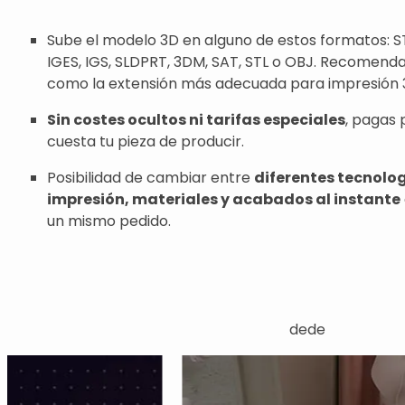
Sube el modelo 3D en alguno de estos formatos: ST
IGES, IGS, SLDPRT, 3DM, SAT, STL o OBJ. Recomend
como la extensión más adecuada para impresión 
Sin costes ocultos ni tarifas especiales
, pagas 
cuesta tu pieza de producir.
Posibilidad de cambiar entre
diferentes tecnolo
impresión, materiales y acabados al instante
un mismo pedido.
dede