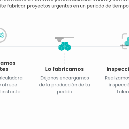
te fabricar proyectos urgentes en un periodo de tiempo
lamos
tes
Lo fabricamos
Inspecci
alculadora
Déjanos encargarnos
Realizamos
e ofrece
de la producción de tu
inspecció
l instante
pedido
toler