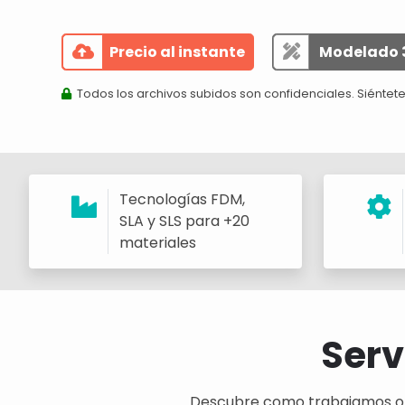
Precio al instante
Modelado 
Todos los archivos subidos son confidenciales. Siéntete
Tecnologías FDM,
SLA y SLS para +20
materiales
Serv
Descubre como trabajamos o