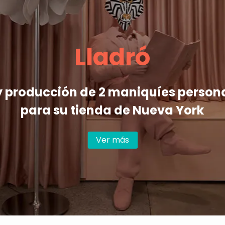
Lladró
y producción de 2 maniquíes person
para su tienda de Nueva York
Ver más